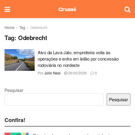
Home
Tag
Odebrecht
Tag:
Odebrecht
Alvo da Lava Jato, empreiteira volta às
operações e entra em leilão por concessão
rodoviária no nordeste
Por
Júlio Nesi
26/05/2026
0
Pesquisar
Pesquisar
Confira!