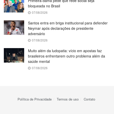
Primeira-dama pede que rede social seja
bloqueada no Brasil
07/08/2026
Santos entra em briga institucional para defender
Neymar após declarações de presidente
adversário
07/08/2026
Muito além da ludopatia: vício em apostas faz
brasileiros enfrentarem outro problema além da
saúde mental
07/08/2026
Política de Privacidade
Termos de uso
Contato