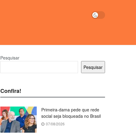
Pesquisar
Pesquisar
Confira!
Primeira-dama pede que rede
social seja bloqueada no Brasil
07/08/2026