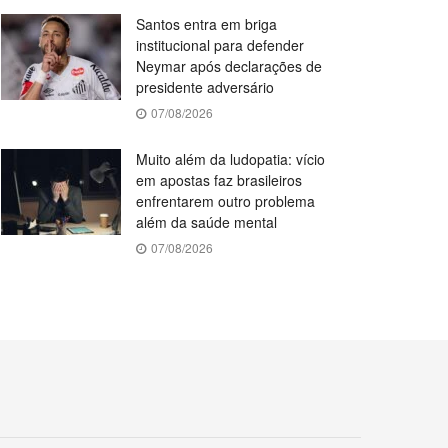
Santos entra em briga
institucional para defender
Neymar após declarações de
presidente adversário
07/08/2026
Muito além da ludopatia: vício
em apostas faz brasileiros
enfrentarem outro problema
além da saúde mental
07/08/2026