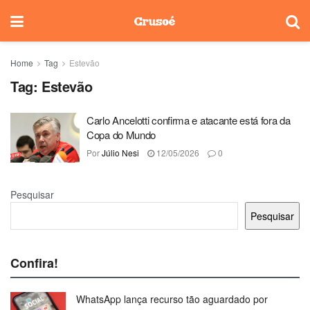
Home
Tag
Estevão
Tag:
Estevão
Carlo Ancelotti confirma e atacante está fora da
Copa do Mundo
Por
Júlio Nesi
12/05/2026
0
Pesquisar
Pesquisar
Confira!
WhatsApp lança recurso tão aguardado por