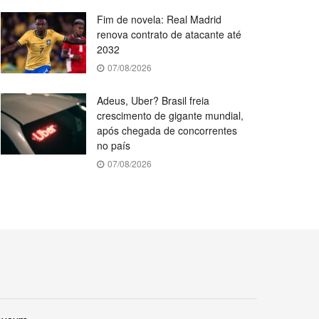
Fim de novela: Real Madrid
renova contrato de atacante até
2032
07/08/2026
Adeus, Uber? Brasil freia
crescimento de gigante mundial,
após chegada de concorrentes
no país
07/08/2026