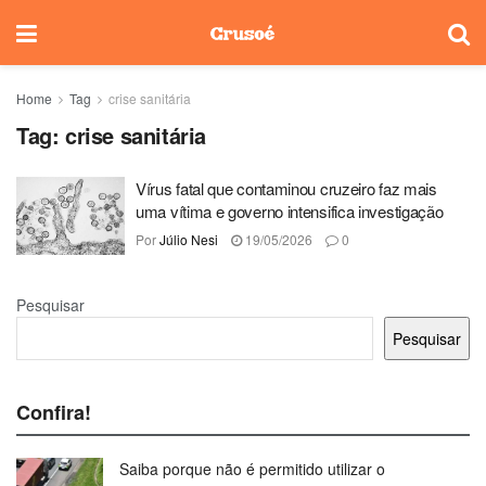
Home
Tag
crise sanitária
Tag:
crise sanitária
Vírus fatal que contaminou cruzeiro faz mais
uma vítima e governo intensifica investigação
Por
Júlio Nesi
19/05/2026
0
Pesquisar
Pesquisar
Confira!
Saiba porque não é permitido utilizar o