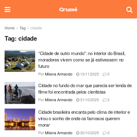
Home
Tag
cidade
Tag:
cidade
“Cidade de outro mundo”: no interior do Brasil,
moradores vivem como se já estivessem no
futuro
Por
Milena Armando
10/11/2025
0
Cidade no fundo do mar que parecia ser lenda de
filme foi encontrada pelos cientistas
Por
Milena Armando
31/10/2025
3
Cidade brasileira encanta pelo clima de interior e
virou o sonho de onde os famosos querem
morar
Por
Milena Armando
30/10/2025
0