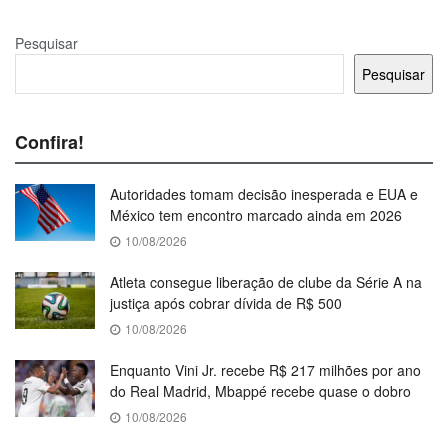
Pesquisar
Pesquisar
Confira!
Autoridades tomam decisão inesperada e EUA e
México tem encontro marcado ainda em 2026
10/08/2026
Atleta consegue liberação de clube da Série A na
justiça após cobrar dívida de R$ 500
10/08/2026
Enquanto Vini Jr. recebe R$ 217 milhões por ano
do Real Madrid, Mbappé recebe quase o dobro
10/08/2026