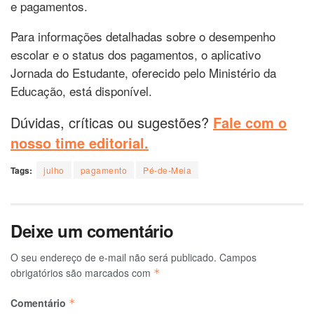
e pagamentos.
Para informações detalhadas sobre o desempenho
escolar e o status dos pagamentos, o aplicativo
Jornada do Estudante, oferecido pelo Ministério da
Educação, está disponível.
Dúvidas, críticas ou sugestões?
Fale com o
nosso time editorial.
Tags:
julho
pagamento
Pé-de-Meia
Deixe um comentário
O seu endereço de e-mail não será publicado.
Campos
obrigatórios são marcados com
*
Comentário
*