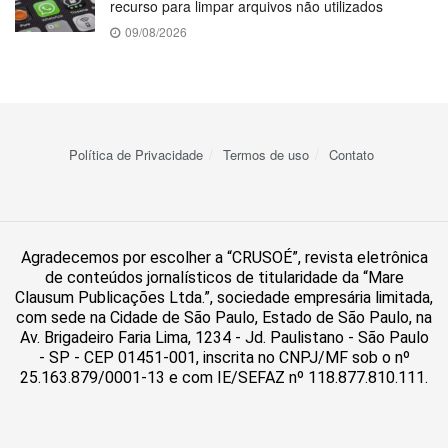
recurso para limpar arquivos não utilizados
09/08/2026
Política de Privacidade
Termos de uso
Contato
Agradecemos por escolher a “CRUSOÉ”, revista eletrônica
de conteúdos jornalísticos de titularidade da “Mare
Clausum Publicações Ltda.”, sociedade empresária limitada,
com sede na Cidade de São Paulo, Estado de São Paulo, na
Av. Brigadeiro Faria Lima, 1234 - Jd. Paulistano - São Paulo
- SP - CEP 01451-001, inscrita no CNPJ/MF sob o nº
25.163.879/0001-13 e com IE/SEFAZ nº 118.877.810.111.