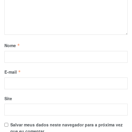
Nome
*
E-mail
*
Site
Salvar meus dados neste navegador para a próxima vez
que eu comentar.