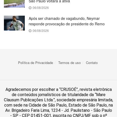
São Paulo voltará à ativa
06/08/2026
Após ser chamado de vagabundo, Neymar
responde provocação de presidente do Remo
06/08/2026
Política de Privacidade
Termos de uso
Contato
Agradecemos por escolher a “CRUSOÉ”, revista eletrônica
de conteúdos jornalísticos de titularidade da “Mare
Clausum Publicações Ltda.”, sociedade empresária limitada,
com sede na Cidade de São Paulo, Estado de São Paulo, na
Av. Brigadeiro Faria Lima, 1234 - Jd. Paulistano - São Paulo
- SP - CEP 01451-001, inscrita no CNPJ/MF sob o nº