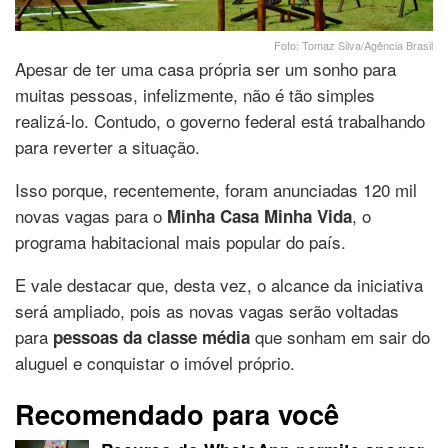
Foto: Tomaz Silva/Agência Brasil
Apesar de ter uma casa própria ser um sonho para
muitas pessoas, infelizmente, não é tão simples
realizá-lo. Contudo, o governo federal está trabalhando
para reverter a situação.
Isso porque, recentemente, foram anunciadas 120 mil
novas vagas para o
, o
Minha Casa Minha Vida
programa habitacional mais popular do país.
E vale destacar que, desta vez, o alcance da iniciativa
será ampliado, pois as novas vagas serão voltadas
para
que sonham em sair do
pessoas da classe média
aluguel e conquistar o imóvel próprio.
Recomendado para você