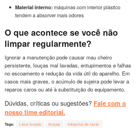
Material interno:
máquinas com interior plástico
tendem a absorver mais odores
O que acontece se você não
limpar regularmente?
Ignorar a manutenção pode causar mau cheiro
persistente, louças mal lavadas, entupimentos e falhas
no escoamento e redução da vida útil do aparelho. Em
casos mais graves, o acúmulo de sujeira pode levar a
reparos caros ou até à substituição do equipamento.
Dúvidas, críticas ou sugestões?
Fale com o
nosso time editorial.
Tags:
Lava louças
louças
máquina de lavar