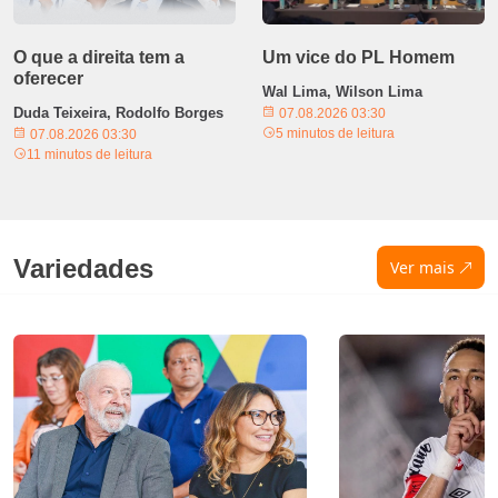
O que a direita tem a
Um vice do PL Homem
oferecer
Wal Lima, Wilson Lima
Duda Teixeira, Rodolfo Borges
07.08.2026 03:30
5 minutos de leitura
07.08.2026 03:30
11 minutos de leitura
Variedades
Ver mais