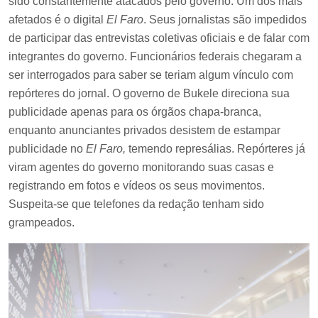
sido constantemente atacados pelo governo. Um dos mais
afetados é o digital
El Faro
. Seus jornalistas são impedidos
de participar das entrevistas coletivas oficiais e de falar com
integrantes do governo. Funcionários federais chegaram a
ser interrogados para saber se teriam algum vínculo com
repórteres do jornal. O governo de Bukele direciona sua
publicidade apenas para os órgãos chapa-branca,
enquanto anunciantes privados desistem de estampar
publicidade no
El Faro,
temendo represálias. Repórteres já
viram agentes do governo monitorando suas casas e
registrando em fotos e vídeos os seus movimentos.
Suspeita-se que telefones da redação tenham sido
grampeados.