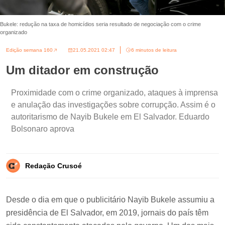
Bukele: redução na taxa de homicídios seria resultado de negociação com o crime
organizado
Edição semana 160
21.05.2021 02:47
6 minutos de leitura
Um ditador em construção
Proximidade com o crime organizado, ataques à imprensa
e anulação das investigações sobre corrupção. Assim é o
autoritarismo de Nayib Bukele em El Salvador. Eduardo
Bolsonaro aprova
Redação Crusoé
Desde o dia em que o publicitário Nayib Bukele assumiu a
presidência de El Salvador, em 2019, jornais do país têm