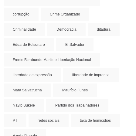
corrupção
Crime Organizado
Criminalidade
Democracia
ditadura
Eduardo Bolsonaro
El Salvador
Frente Farabundo Martí de Libertação Nacional
liberdade de expressão
liberdade de imprensa
Mara Salvatrucha
Maurício Funes
Nayib Bukele
Partido dos Trabalhadores
PT
redes sociais
taxa de homicídios
Vanda Pignato