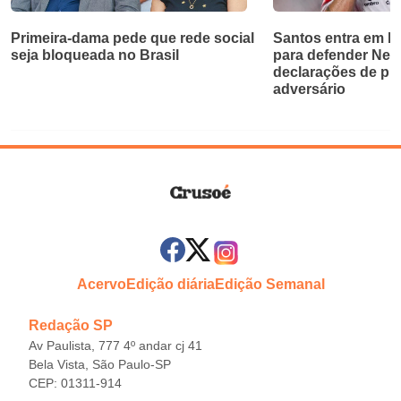
Primeira-dama pede que rede social
Santos entra em bri
seja bloqueada no Brasil
para defender Ne
declarações de pr
adversário
Acervo
Edição diária
Edição Semanal
Redação SP
Av Paulista, 777 4º andar cj 41
Bela Vista, São Paulo-SP
CEP: 01311-914