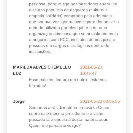
perigosa, porque age nos bastidores e tem um
discurso populista de esquerda (cultural +
empatia solidária) comprada pela gde mídia -
que por sua vez ignora investigar e denunciar o
método utilizado por eles que é o de uma
organização criminosa que se articula em meio
a negócios com PCC, institutos de pesquisa e
pessoas em cargos estratégicos dentro de
instituições.
MARILDA ALVES CHEMELLO
2021-05-23
LUZ
10:46:47
Esse país me lembra um outro...estamos
ferrados!
Jorge
2021-05-23 08:56:55
Semanas atrás, li matéria na revista Oeste
sobre este mesmo presidente e a visão
passada lá é oposta à desta matéria aqui.
Quem é o jornalista vesgo?