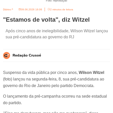
Foto: reprodução
Diários
09.06.2026 16:06
2 minutos de leitura
"Estamos de volta", diz Witzel
Após cinco anos de inelegibilidade, Wilson Witzel lançou
sua pré-candidatura ao governo do RJ
Redação Crusoé
Suspenso da vida pública por cinco anos,
Wilson Witzel
(foto) lançou na segunda-feira, 8, sua pré-candidatura ao
governo do Rio de Janeiro pelo partido Democrata.
O lançamento da pré-campanha ocorreu na sede estadual
do partido.