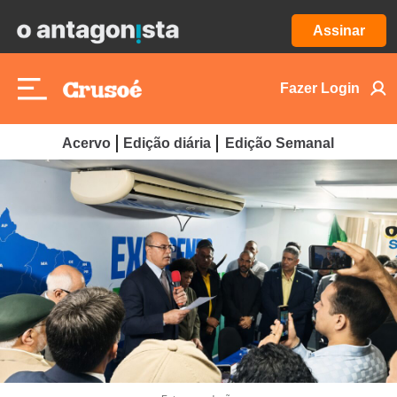
Assinar
Fazer Login
Acervo
Edição diária
Edição Semanal