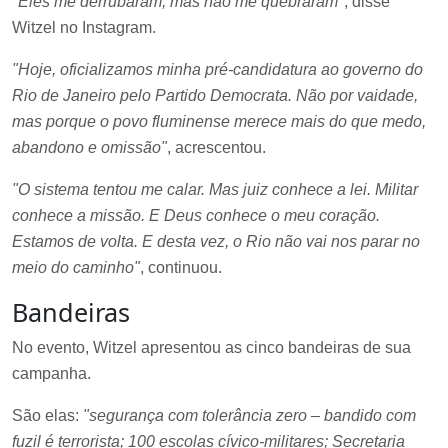
"Eles me derrubaram, mas não me quebraram"
, disse
Witzel no Instagram.
"Hoje, oficializamos minha pré-candidatura ao governo do
Rio de Janeiro pelo Partido Democrata. Não por vaidade,
mas porque o povo fluminense merece mais do que medo,
abandono e omissão"
, acrescentou.
"O sistema tentou me calar. Mas juiz conhece a lei. Militar
conhece a missão. E Deus conhece o meu coração.
Estamos de volta. E desta vez, o Rio não vai nos parar no
meio do caminho"
, continuou.
Bandeiras
No evento, Witzel apresentou as cinco bandeiras de sua
campanha.
São elas:
"segurança com tolerância zero – bandido com
fuzil é terrorista; 100 escolas cívico-militares; Secretaria