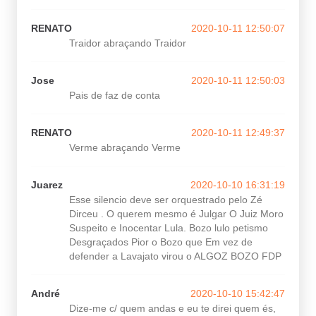
RENATO
2020-10-11 12:50:07
Traidor abraçando Traidor
Jose
2020-10-11 12:50:03
Pais de faz de conta
RENATO
2020-10-11 12:49:37
Verme abraçando Verme
Juarez
2020-10-10 16:31:19
Esse silencio deve ser orquestrado pelo Zé
Dirceu . O querem mesmo é Julgar O Juiz Moro
Suspeito e Inocentar Lula. Bozo lulo petismo
Desgraçados Pior o Bozo que Em vez de
defender a Lavajato virou o ALGOZ BOZO FDP
André
2020-10-10 15:42:47
Dize-me c/ quem andas e eu te direi quem és,