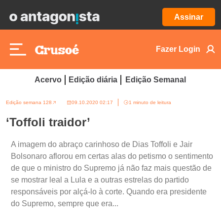
Assinar
Fazer Login
Acervo
Edição diária
Edição Semanal
Edição semana 128
09.10.2020 02:17
1 minuto de leitura
‘Toffoli traidor’
A imagem do abraço carinhoso de Dias Toffoli e Jair
Bolsonaro aflorou em certas alas do petismo o sentimento
de que o ministro do Supremo já não faz mais questão de
se mostrar leal a Lula e a outras estrelas do partido
responsáveis por alçá-lo à corte. Quando era presidente
do Supremo, sempre que era...