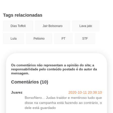
Tags relacionadas
Dias Toffoli
Jair Bolsonaro
Lava jato
Lula
Petismo
PT
STF
Os comentários não representam a opinião do site; a
responsabilidade pelo conteúdo postado é do autor da
mensagem.
Comentários (10)
Juarez
2020-10-11 20:38:10
BorsoNero... Judas traidor e mentiroso tudo que
disse na campanha está fazendo ao contrário, o
dele está guardado