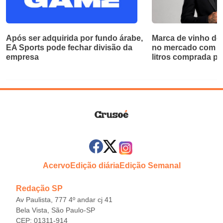
Após ser adquirida por fundo árabe,
Marca de vinho de
EA Sports pode fechar divisão da
no mercado com ga
empresa
litros comprada po
Acervo
Edição diária
Edição Semanal
Redação SP
Av Paulista, 777 4º andar cj 41
Bela Vista, São Paulo-SP
CEP: 01311-914