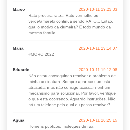
Marco
2020-10-11 19:23:33
Rato procura rato... Rato vermelho ou
verde/amarelo continua sendo RATO... Então,
qual o motivo da ciumeira? É todo mundo da
mesma família...
Maria
2020-10-11 19:14:37
#MORO 2022
Eduardo
2020-10-11 19:12:08
Não estou conseguindo resolver o problema de
minha assinatura. Sempre aparece que está
atrasada, mas não consigo acessar nenhum
mecanismo para solucionar. Por favor, verifique
o que está ocorrendo. Aguardo instruções. Não
há um telefone pelo qual eu possa resolver?
Aguia
2020-10-11 18:25:15
Homens públicos, moleques de rua.