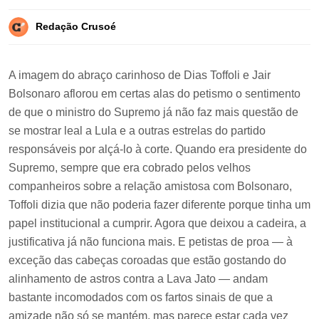
Redação Crusoé
A imagem do abraço carinhoso de Dias Toffoli e Jair
Bolsonaro aflorou em certas alas do petismo o sentimento
de que o ministro do Supremo já não faz mais questão de
se mostrar leal a Lula e a outras estrelas do partido
responsáveis por alçá-lo à corte. Quando era presidente do
Supremo, sempre que era cobrado pelos velhos
companheiros sobre a relação amistosa com Bolsonaro,
Toffoli dizia que não poderia fazer diferente porque tinha um
papel institucional a cumprir. Agora que deixou a cadeira, a
justificativa já não funciona mais. E petistas de proa — à
exceção das cabeças coroadas que estão gostando do
alinhamento de astros contra a Lava Jato — andam
bastante incomodados com os fartos sinais de que a
amizade não só se mantém, mas parece estar cada vez