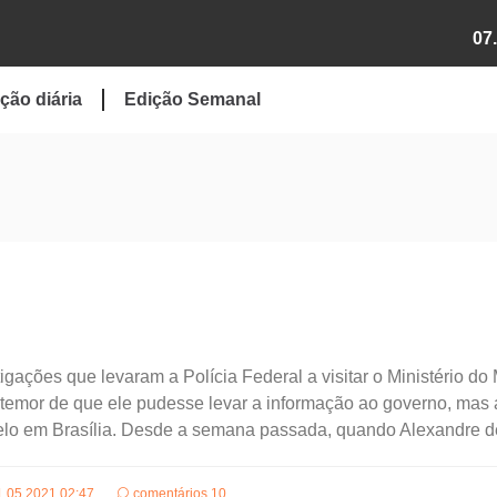
07
ção diária
Edição Semanal
igações que levaram a Polícia Federal a visitar o Ministério do
 temor de que ele pudesse levar a informação ao governo, mas 
elo em Brasília. Desde a semana passada, quando Alexandre de
1.05.2021 02:47
comentários 10