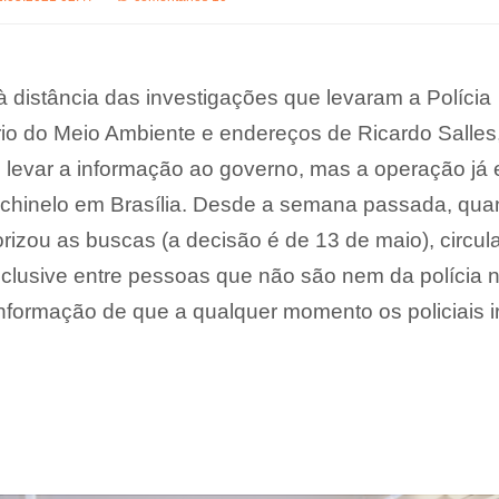
à distância das investigações que levaram a Polícia
tério do Meio Ambiente e endereços de Ricardo Salles
 levar a informação ao governo, mas a operação já 
ichinelo em Brasília. Desde a semana passada, qu
izou as buscas (a decisão é de 13 de maio), circul
inclusive entre pessoas que não são nem da polícia
 informação de que a qualquer momento os policiais i