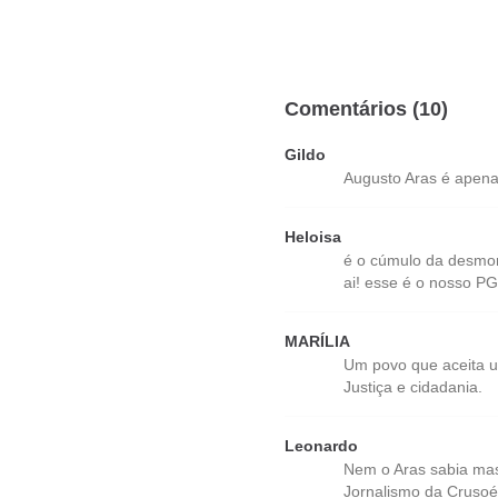
Comentários (10)
Gildo
Augusto Aras é apena
Heloisa
é o cúmulo da desmor
ai! esse é o nosso P
MARÍLIA
Um povo que aceita u
Justiça e cidadania.
Leonardo
Nem o Aras sabia mas
Jornalismo da Crusoé 