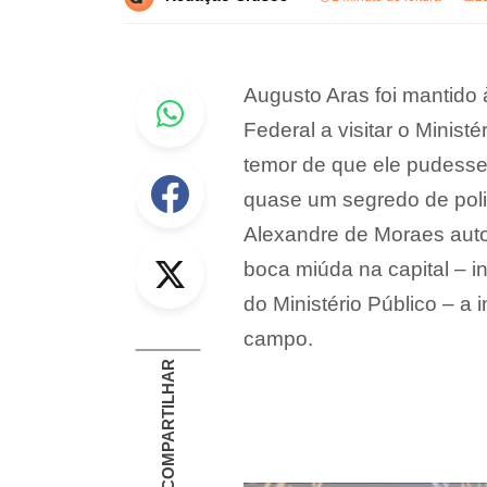
Whastapp
Augusto Aras foi mantido 
Federal a visitar o Minis
temor de que ele pudesse
Facebook
quase um segredo de pol
Alexandre de Moraes autor
Twitter
boca miúda na capital – 
do Ministério Público – a
campo.
COMPARTILHAR