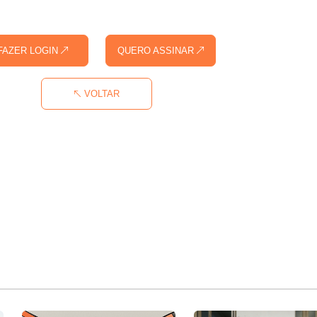
FAZER LOGIN
QUERO ASSINAR
VOLTAR