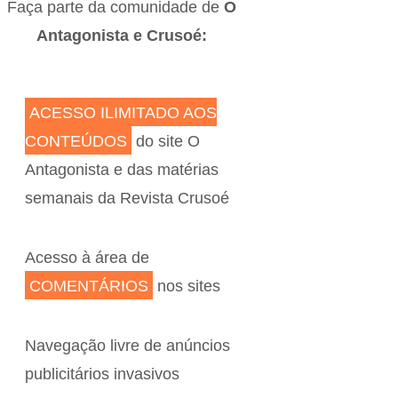
Faça parte da comunidade de
O
Antagonista e Crusoé:
ACESSO ILIMITADO AOS
CONTEÚDOS
do site O
Antagonista e das matérias
semanais da Revista Crusoé
Acesso à área de
COMENTÁRIOS
nos sites
Navegação livre de anúncios
publicitários invasivos