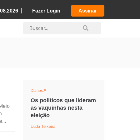
.08.2026
Fazer Login
Assinar
Diários
Os políticos que lideram
 Meio
as vaquinhas nesta
a
eleição
...
Duda Teixeira