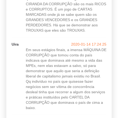
CIRANDA DA CORRUPÇÃO são os mais RICOS
e CORRUPTOS. É um jogo de CARTAS
MARCADAS onde já se sabe quem são os
GRANDES VENCEDORES e os GRANDES
PERDEDORES. Há que se demonstrar aos
TROUXAS que eles são TROUXAS.
Uira
2020-01-14 17:24:25
Em seus estágios finais, a imensa MÁQUINA DE
CORRUPÇÃO que tomou conta do país
indicava que dominava até mesmo a vida das
MPEs, nem elas estavam a salvo, só para
demonstrar que aquilo que seria a definição
liberal de capitalismo jamais existiu no Brasil.
Qq indivíduo no país que quisesse fazer
negócios sem ser vítima de concorrência
desleal tinha que recorrer a algum dos serviços
e práticas instituídos pelo CARTEL DA
CORRUPÇÃO que dominava o país de cima a
baixo.