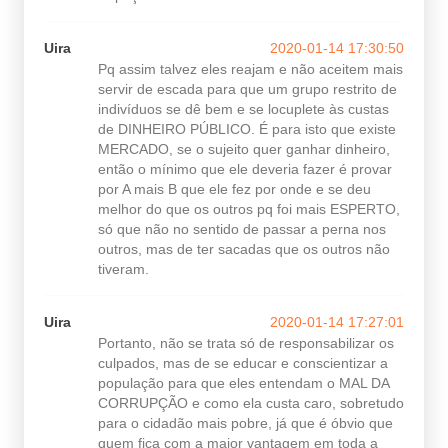
Uira
2020-01-14 17:30:50
Pq assim talvez eles reajam e não aceitem mais
servir de escada para que um grupo restrito de
indivíduos se dê bem e se locuplete às custas
de DINHEIRO PÚBLICO. É para isto que existe
MERCADO, se o sujeito quer ganhar dinheiro,
então o mínimo que ele deveria fazer é provar
por A mais B que ele fez por onde e se deu
melhor do que os outros pq foi mais ESPERTO,
só que não no sentido de passar a perna nos
outros, mas de ter sacadas que os outros não
tiveram.
Uira
2020-01-14 17:27:01
Portanto, não se trata só de responsabilizar os
culpados, mas de se educar e conscientizar a
população para que eles entendam o MAL DA
CORRUPÇÃO e como ela custa caro, sobretudo
para o cidadão mais pobre, já que é óbvio que
quem fica com a maior vantagem em toda a