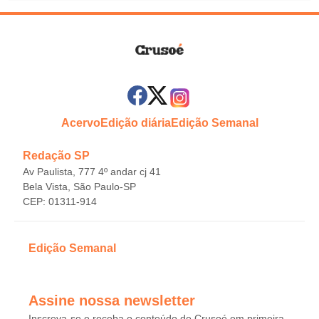
Acervo
Edição diária
Edição Semanal
Redação SP
Av Paulista, 777 4º andar cj 41
Bela Vista, São Paulo-SP
CEP: 01311-914
Edição Semanal
Assine nossa newsletter
Inscreva-se e receba o conteúdo de Crusoé em primeira