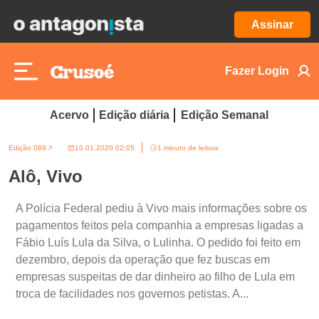
Assinar
Fazer Login
Acervo
Edição diária
Edição Semanal
Edição 089
10.01.2020 02:05
1 minuto de leitura
Alô, Vivo
A Polícia Federal pediu à Vivo mais informações sobre os
pagamentos feitos pela companhia a empresas ligadas a
Fábio Luís Lula da Silva, o Lulinha. O pedido foi feito em
dezembro, depois da operação que fez buscas em
empresas suspeitas de dar dinheiro ao filho de Lula em
troca de facilidades nos governos petistas. A...