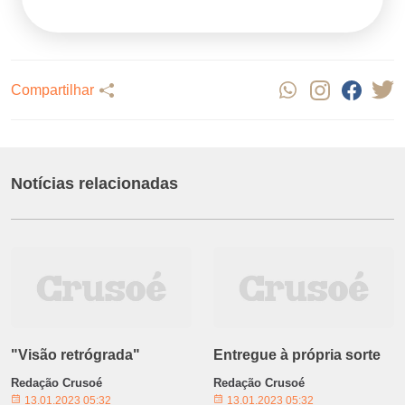
Compartilhar
Notícias relacionadas
"Visão retrógrada"
Entregue à própria sorte
Redação Crusoé
Redação Crusoé
13.01.2023 05:32
13.01.2023 05:32