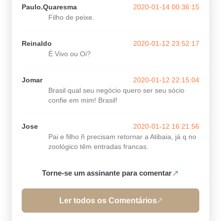
Paulo.Quaresma
2020-01-14 00:36:15
Filho de peixe.
Reinaldo
2020-01-12 23:52:17
É Vivo ou Oi?
Jomar
2020-01-12 22:15:04
Brasil qual seu negócio quero ser seu sócio
confie em mim! Brasil!
Jose
2020-01-12 16:21:56
Pai e filho ñ precisam retornar a Atibaia, já q no
zoológico têm entradas francas.
Torne-se um assinante para comentar
Ler todos os Comentários