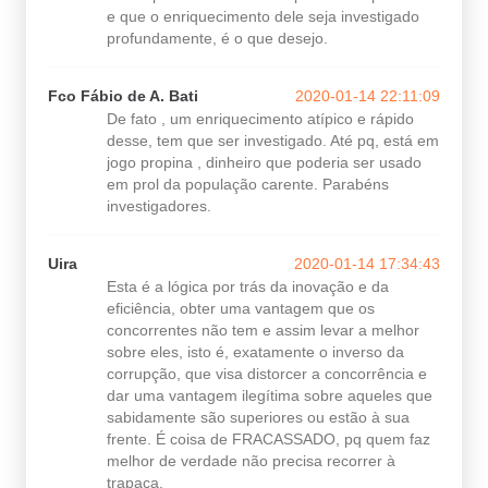
e que o enriquecimento dele seja investigado
profundamente, é o que desejo.
Fco Fábio de A. Bati
2020-01-14 22:11:09
De fato , um enriquecimento atípico e rápido
desse, tem que ser investigado. Até pq, está em
jogo propina , dinheiro que poderia ser usado
em prol da população carente. Parabéns
investigadores.
Uira
2020-01-14 17:34:43
Esta é a lógica por trás da inovação e da
eficiência, obter uma vantagem que os
concorrentes não tem e assim levar a melhor
sobre eles, isto é, exatamente o inverso da
corrupção, que visa distorcer a concorrência e
dar uma vantagem ilegítima sobre aqueles que
sabidamente são superiores ou estão à sua
frente. É coisa de FRACASSADO, pq quem faz
melhor de verdade não precisa recorrer à
trapaça.