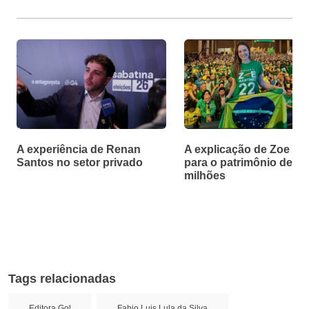
A experiência de Renan
A explicação de Zoe Ma
Santos no setor privado
para o patrimônio de R$
milhões
Tags relacionadas
Editora Gol
Fabio Luis Lula da Silva