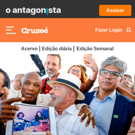
Assinar
Fazer Login
Acervo
Edição diária
Edição Semanal