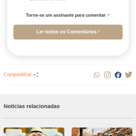
Torne-se um assinante para comentar
Ler todos os Comentários
Compartilhar
Notícias relacionadas