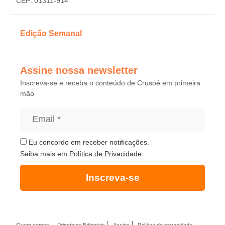
CEP: 01311-914
Edição Semanal
Assine nossa newsletter
Inscreva-se e receba o conteúdo de Crusoé em primeira
mão
Eu concordo em receber notificações.
Saiba mais em
Política de Privacidade
.
Inscreva-se
Quem somos
Princípios Editoriais
Assine
Política de privacidade