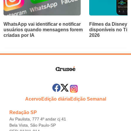
WhatsApp vai identificar e notificar
Filmes da Disney e
usuários quando mensagens forem
disponíveis no Ti
criadas por IA
2026
Acervo
Edição diária
Edição Semanal
Redação SP
Av Paulista, 777 4º andar cj 41
Bela Vista, São Paulo-SP