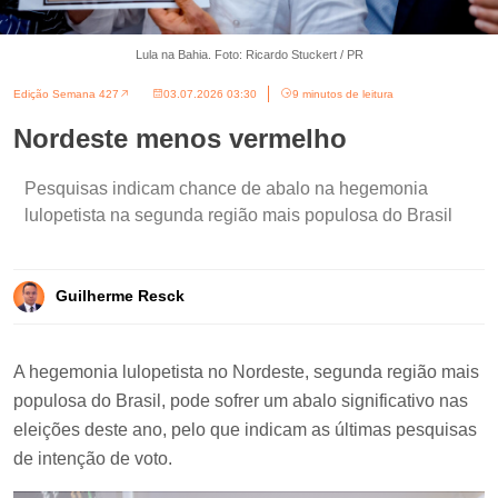
Lula na Bahia. Foto: Ricardo Stuckert / PR
Edição Semana 427
03.07.2026 03:30
9 minutos de leitura
Nordeste menos vermelho
Pesquisas indicam chance de abalo na hegemonia
lulopetista na segunda região mais populosa do Brasil
Guilherme Resck
A hegemonia lulopetista no Nordeste, segunda região mais
populosa do Brasil, pode sofrer um abalo significativo nas
eleições deste ano, pelo que indicam as últimas pesquisas
de intenção de voto.