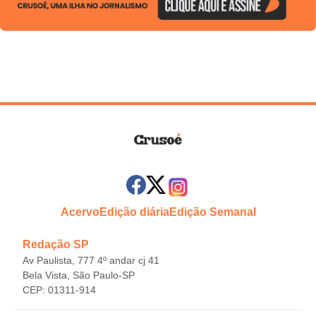
Acervo
Edição diária
Edição Semanal
Redação SP
Av Paulista, 777 4º andar cj 41
Bela Vista, São Paulo-SP
CEP: 01311-914