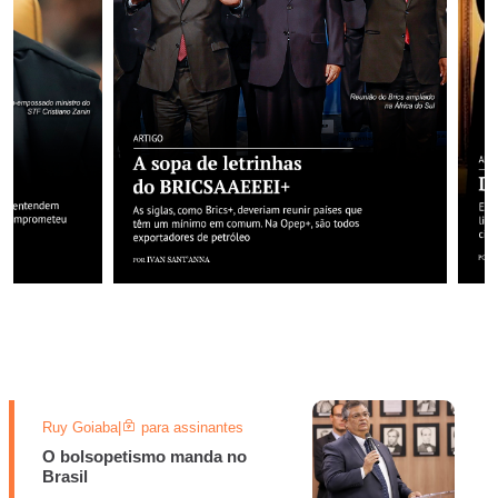
Ruy Goiaba
|
para assinantes
O bolsopetismo manda no
Brasil