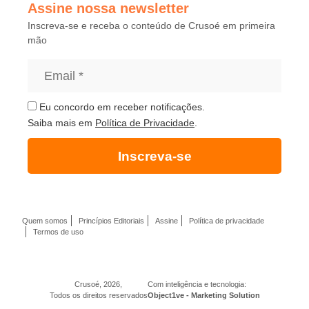
Assine nossa newsletter
Inscreva-se e receba o conteúdo de Crusoé em primeira
mão
Eu concordo em receber notificações.
Saiba mais em
Política de Privacidade
.
Inscreva-se
Quem somos
Princípios Editoriais
Assine
Política de privacidade
Termos de uso
Crusoé, 2026,
Com inteligência e tecnologia:
Todos os direitos reservados
Object1ve - Marketing Solution