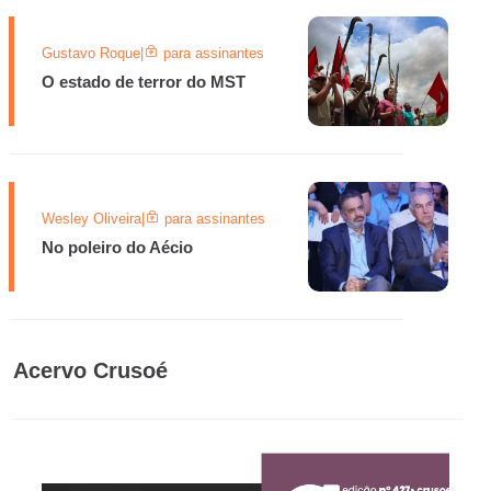
Gustavo Roque
|
para assinantes
O estado de terror do MST
Wesley Oliveira
|
para assinantes
No poleiro do Aécio
Acervo Crusoé