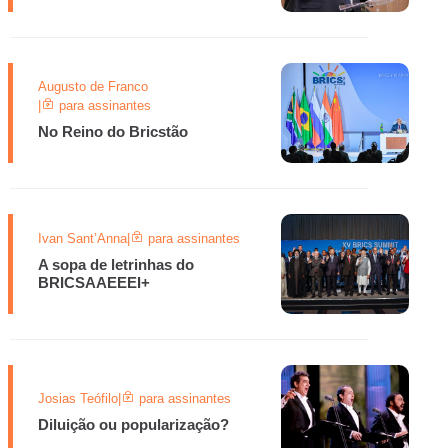
Augusto de Franco
|
para assinantes
No Reino do Bricstão
Ivan Sant’Anna
|
para assinantes
A sopa de letrinhas do
BRICSAAEEEI+
Josias Teófilo
|
para assinantes
Diluição ou popularização?