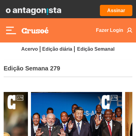
Assinar
Fazer Login
Acervo
Edição diária
Edição Semanal
Edição Semana 279