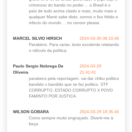
criminoso do bando no poder ... o Brasil é o
país de tudo acima citado e mais, muito mais e
qualquer Mané sabe disto, somos o lixo fétido e
infecto do mundo ... no censor please.
MARCEL SILVIO HIRSCH
2024-03-30 08:10:46
Parabéns. Para variar, texto excelente relatando
o ridículo da política.
Paulo Sergio Nobrega De
2024-03-29
Oliveira
21:41:41
parabens pela reportagem. vai dar chibu politico
bandido x bandido que se fez politico. STF
CORRUPTO, ESTADO CORRUPTO X POVO
FAMINTO POR JUSTICA
WILSON GOBARA
2024-03-29 18:35:45
Como sempre muito engraçado. Diverti-me à
beça.