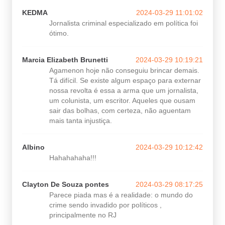
KEDMA
2024-03-29 11:01:02
Jornalista criminal especializado em política foi
ótimo.
Marcia Elizabeth Brunetti
2024-03-29 10:19:21
Agamenon hoje não conseguiu brincar demais.
Tá difícil. Se existe algum espaço para externar
nossa revolta é essa a arma que um jornalista,
um colunista, um escritor. Aqueles que ousam
sair das bolhas, com certeza, não aguentam
mais tanta injustiça.
Albino
2024-03-29 10:12:42
Hahahahaha!!!
Clayton De Souza pontes
2024-03-29 08:17:25
Parece piada mas é a realidade: o mundo do
crime sendo invadido por políticos ,
principalmente no RJ