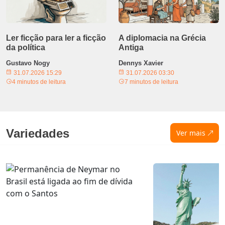
Ler ficção para ler a ficção
A diplomacia na Grécia
da política
Antiga
Gustavo Nogy
Dennys Xavier
31.07.2026 15:29
31.07.2026 03:30
4 minutos de leitura
7 minutos de leitura
Variedades
Ver mais