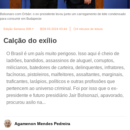
Bolsonaro com Orbán: o ex-presidente levou junto um carregamento de leite condensado
para consumir em Budapeste
Edição Semana 308
29.03.2024 03:44
4 minutos de leitura
Calção do exílio
O Brasil é um país muito perigoso. Isso aqui é cheio de
ladrões, bandidos, assassinos de aluguel, corruptos,
milicianos, batedores de carteira, delinquentes, infratores,
facínoras, pistoleiros, malfeitores, assaltantes, marginais,
traficantes, larápios, políticos e outras profissões que
pertencem ao universo criminal. Foi por isso que o ex-
presidente e futuro presidiário Jair Bolsonazi, apavorado,
procurou asilo na...
Agamenon Mendes Pedreira