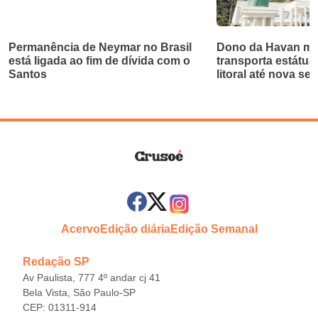
Permanência de Neymar no Brasil
Dono da Havan mu
está ligada ao fim de dívida com o
transporta estátua
Santos
litoral até nova se
Acervo
Edição diária
Edição Semanal
Redação SP
Av Paulista, 777 4º andar cj 41
Bela Vista, São Paulo-SP
CEP: 01311-914