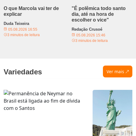
O que Marcola vai ter de
"É polêmica todo santo
explicar
dia, até na hora de
escolher o vice"
Duda Teixeira
Redação Crusoé
05.08.2026 16:55
3 minutos de leitura
05.08.2026 15:46
3 minutos de leitura
Variedades
Ver mais