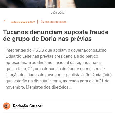
João Dória
21.10.2021 14:39
2 minutos de leitura
Tucanos denunciam suposta fraude
de grupo de Doria nas prévias
Integrantes do PSDB que apoiam o governador gaúcho
Eduardo Leite nas prévias presidenciais do partido
apresentaram ao diretório nacional da legenda nesta
quinta-feira, 21, uma denúncia de fraude no registro de
filiação de aliados do govenador paulista João Doria (foto)
que votarão na disputa interna, marcada para o dia 21 de
novembro. Membros dos diretórios...
Redação Crusoé