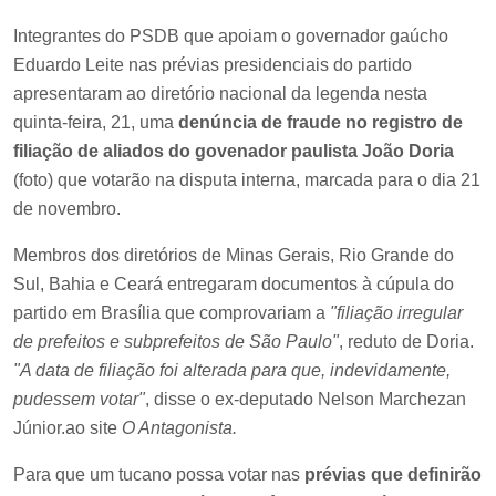
Integrantes do PSDB que apoiam o governador gaúcho
Eduardo Leite nas prévias presidenciais do partido
apresentaram ao diretório nacional da legenda nesta
quinta-feira, 21, uma
denúncia de fraude no registro de
filiação de aliados do govenador paulista João Doria
(foto) que votarão na disputa interna, marcada para o dia 21
de novembro.
Membros dos diretórios de Minas Gerais, Rio Grande do
Sul, Bahia e Ceará entregaram documentos à cúpula do
partido em Brasília que comprovariam a
"filiação irregular
de prefeitos e subprefeitos de São Paulo"
, reduto de Doria.
"A data de filiação foi alterada para que, indevidamente,
pudessem votar"
, disse o ex-deputado Nelson Marchezan
Júnior.ao site
O Antagonista.
Para que um tucano possa votar nas
prévias que definirão