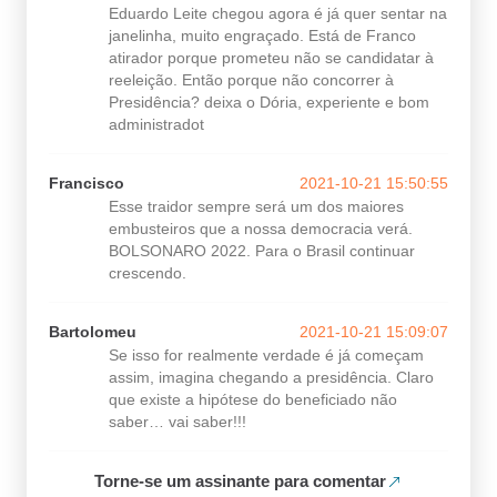
Eduardo Leite chegou agora é já quer sentar na
janelinha, muito engraçado. Está de Franco
atirador porque prometeu não se candidatar à
reeleição. Então porque não concorrer à
Presidência? deixa o Dória, experiente e bom
administradot
Francisco
2021-10-21 15:50:55
Esse traidor sempre será um dos maiores
embusteiros que a nossa democracia verá.
BOLSONARO 2022. Para o Brasil continuar
crescendo.
Bartolomeu
2021-10-21 15:09:07
Se isso for realmente verdade é já começam
assim, imagina chegando a presidência. Claro
que existe a hipótese do beneficiado não
saber… vai saber!!!
Torne-se um assinante para comentar