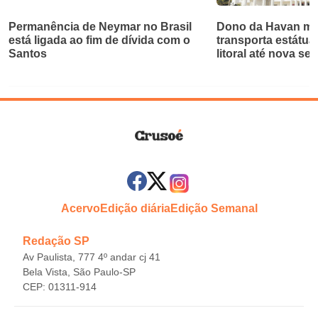
Permanência de Neymar no Brasil
Dono da Havan mu
está ligada ao fim de dívida com o
transporta estátua
Santos
litoral até nova se
Acervo
Edição diária
Edição Semanal
Redação SP
Av Paulista, 777 4º andar cj 41
Bela Vista, São Paulo-SP
CEP: 01311-914