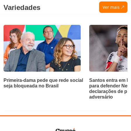
Variedades
Ver mais
Primeira-dama pede que rede social
Santos entra em bri
seja bloqueada no Brasil
para defender Ne
declarações de pr
adversário