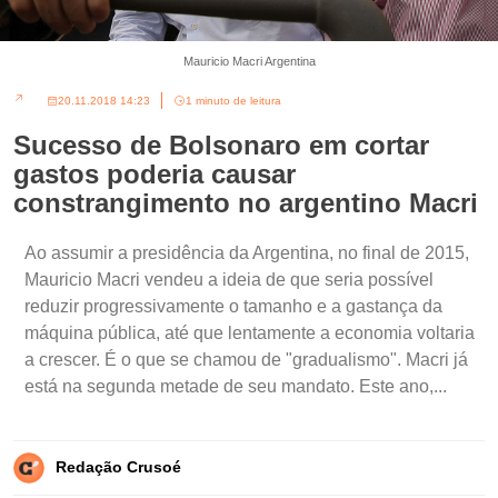
Mauricio Macri Argentina
20.11.2018 14:23
1 minuto de leitura
Sucesso de Bolsonaro em cortar
gastos poderia causar
constrangimento no argentino Macri
Ao assumir a presidência da Argentina, no final de 2015,
Mauricio Macri vendeu a ideia de que seria possível
reduzir progressivamente o tamanho e a gastança da
máquina pública, até que lentamente a economia voltaria
a crescer. É o que se chamou de "gradualismo". Macri já
está na segunda metade de seu mandato. Este ano,...
Redação Crusoé