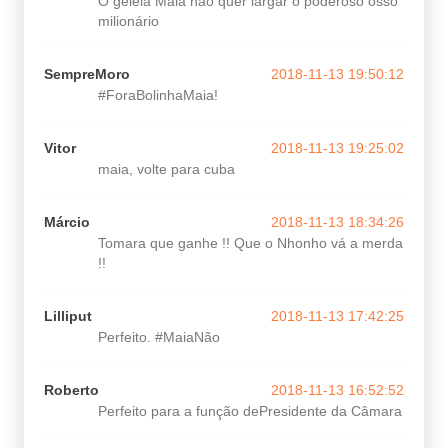
O geleia Maia não quer largar o poderoso osso
milionário
SempreMoro
2018-11-13 19:50:12
#ForaBolinhaMaia!
Vitor
2018-11-13 19:25:02
maia, volte para cuba
Márcio
2018-11-13 18:34:26
Tomara que ganhe !! Que o Nhonho vá a merda
!!
Lilliput
2018-11-13 17:42:25
Perfeito. #MaiaNão
Roberto
2018-11-13 16:52:52
Perfeito para a função dePresidente da Câmara