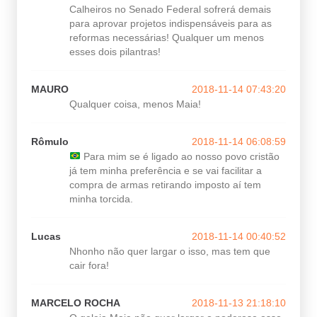
Calheiros no Senado Federal sofrerá demais
para aprovar projetos indispensáveis para as
reformas necessárias! Qualquer um menos
esses dois pilantras!
MAURO
2018-11-14 07:43:20
Qualquer coisa, menos Maia!
Rômulo
2018-11-14 06:08:59
Para mim se é ligado ao nosso povo cristão
já tem minha preferência e se vai facilitar a
compra de armas retirando imposto aí tem
minha torcida.
Lucas
2018-11-14 00:40:52
Nhonho não quer largar o isso, mas tem que
cair fora!
MARCELO ROCHA
2018-11-13 21:18:10