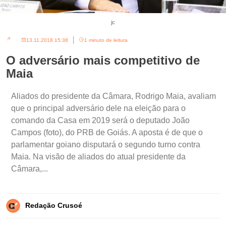
jc
13.11.2018 15:38
1 minuto de leitura
O adversário mais competitivo de
Maia
Aliados do presidente da Câmara, Rodrigo Maia, avaliam
que o principal adversário dele na eleição para o
comando da Casa em 2019 será o deputado João
Campos (foto), do PRB de Goiás. A aposta é de que o
parlamentar goiano disputará o segundo turno contra
Maia. Na visão de aliados do atual presidente da
Câmara,...
Redação Crusoé