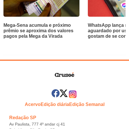
Mega-Sena acumula e próximo
WhatsApp lança re
prêmio se aproxima dos valores
aguardado por usu
pagos pela Mega da Virada
gostam de se com
Acervo
Edição diária
Edição Semanal
Redação SP
Av Paulista, 777 4º andar cj 41