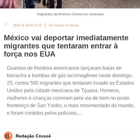
Imigrantes da América Central em caravana
26.11.2018 11:22
1 minuto de leitura
México vai deportar imediatamente
migrantes que tentaram entrar à
força nos EUA
Guardas de fronteira americanos lançaram balas de
borracha e bombas de gás lacrimogêneo neste domingo,
25, contra 500 migrantes que tentaram invadir os Estados
Unidos pela cidade mexicana de Tijuana. Homens,
mulheres e crianças correram pela via de trem no posto
fronteiriço de San Ysidro, o mais movimentado do mundo,
e foram contidos pelos policiais....
Redação Crusoé