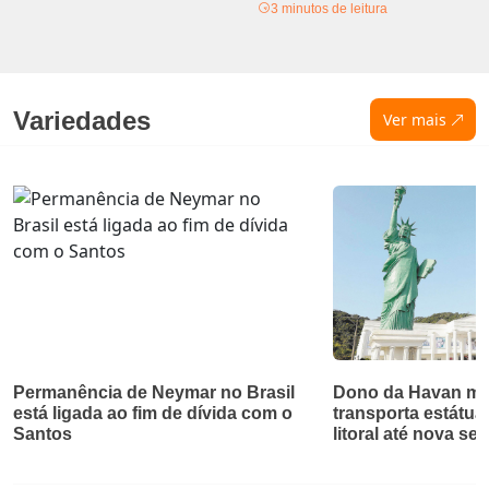
3 minutos de leitura
Variedades
Ver mais
Permanência de Neymar no Brasil
Dono da Havan mu
está ligada ao fim de dívida com o
transporta estátua
Santos
litoral até nova se