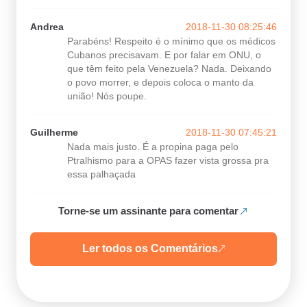
Andrea
2018-11-30 08:25:46
Parabéns! Respeito é o mínimo que os médicos
Cubanos precisavam. E por falar em ONU, o
que têm feito pela Venezuela? Nada. Deixando
o povo morrer, e depois coloca o manto da
união! Nós poupe.
Guilherme
2018-11-30 07:45:21
Nada mais justo. É a propina paga pelo
Ptralhismo para a OPAS fazer vista grossa pra
essa palhaçada
Torne-se um assinante para comentar
Ler todos os Comentários