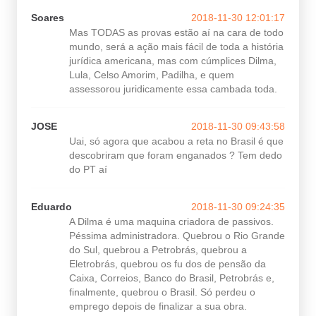
Soares
2018-11-30 12:01:17
Mas TODAS as provas estão aí na cara de todo
mundo, será a ação mais fácil de toda a história
jurídica americana, mas com cúmplices Dilma,
Lula, Celso Amorim, Padilha, e quem
assessorou juridicamente essa cambada toda.
JOSE
2018-11-30 09:43:58
Uai, só agora que acabou a reta no Brasil é que
descobriram que foram enganados ? Tem dedo
do PT aí
Eduardo
2018-11-30 09:24:35
A Dilma é uma maquina criadora de passivos.
Péssima administradora. Quebrou o Rio Grande
do Sul, quebrou a Petrobrás, quebrou a
Eletrobrás, quebrou os fu dos de pensão da
Caixa, Correios, Banco do Brasil, Petrobrás e,
finalmente, quebrou o Brasil. Só perdeu o
emprego depois de finalizar a sua obra.