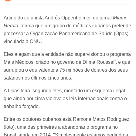
Artigo do colunista Andrés Oppenheimer, do jornal
Miami
Herald
, afirma que um grupo de médicos cubanos pretende
processar a Organização Panamericana de Saúde (Opas),
vinculada à ONU.
Eles alegam que a entidade não supervisionou o programa
Mais Médicos, criado no governo de Dilma Rousseff, e que
surrupiou o equivalente a 75 milhões de dólares dos seus
salários nos últimos cinco anos.
A Opas teria, segundo eles, montado um esquema ilegal,
que ainda por cima violava as leis internacionais contra o
trabalho forçado.
Entre os doutores cubanos está Ramona Matos Rodriguez
(foto), uma das primeiras a abandonar o programa no
Brasil, ainda em 2014. "Simplesmente estamos pedindo a