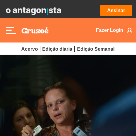
Assinar
Fazer Login
Acervo
Edição diária
Edição Semanal