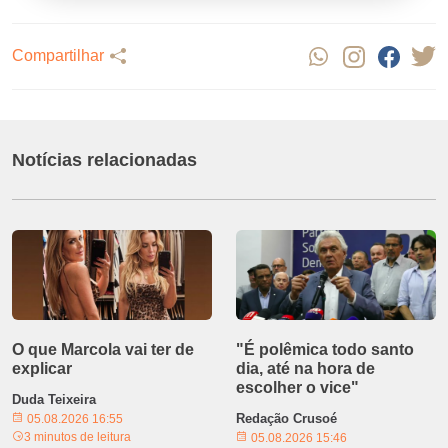
Compartilhar
Notícias relacionadas
O que Marcola vai ter de
"É polêmica todo santo
explicar
dia, até na hora de
escolher o vice"
Duda Teixeira
Redação Crusoé
05.08.2026 16:55
3 minutos de leitura
05.08.2026 15:46