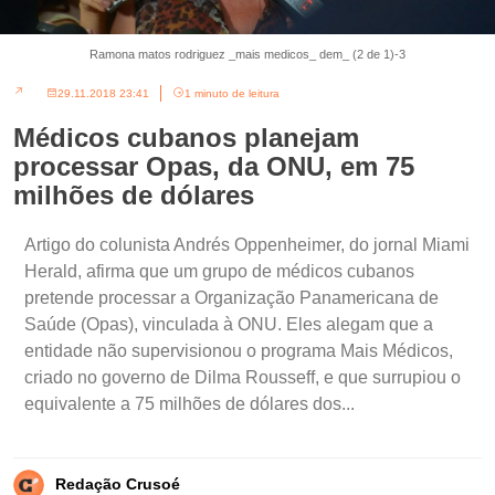
Ramona matos rodriguez _mais medicos_ dem_ (2 de 1)-3
29.11.2018 23:41
1 minuto de leitura
Médicos cubanos planejam
processar Opas, da ONU, em 75
milhões de dólares
Artigo do colunista Andrés Oppenheimer, do jornal Miami
Herald, afirma que um grupo de médicos cubanos
pretende processar a Organização Panamericana de
Saúde (Opas), vinculada à ONU. Eles alegam que a
entidade não supervisionou o programa Mais Médicos,
criado no governo de Dilma Rousseff, e que surrupiou o
equivalente a 75 milhões de dólares dos...
Redação Crusoé