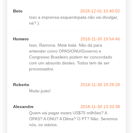
Beto
2018-12-01 10:40:02
Isso a imprensa esquerdopata não vai divulgar,
né? ):
Homero
2018-11-30 19:54:46
Isso, Ramona. Mete bala. Não dá para
entender como OPAS/ONU/Governo e
Congresso Brasileiro podem ter concordado
com um absurdo destes. Todos tem de ser
processados.
Roberto
2018-11-30 19:28:20
Muito justo!
Alexandre
2018-11-30 13:33:38
Quem vai pagar esses US$75 milhões? A
OPAS? A ONU? A Dilma? O PT? Não. Seremos
nós, os otários.