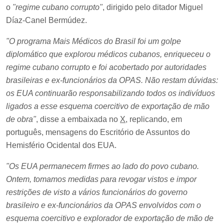
o
"regime cubano corrupto"
, dirigido pelo ditador Miguel
Díaz-Canel Bermúdez.
"O programa Mais Médicos do Brasil foi um golpe
diplomático que explorou médicos cubanos, enriqueceu o
regime cubano corrupto e foi acobertado por autoridades
brasileiras e ex-funcionários da OPAS. Não restam dúvidas:
os EUA continuarão responsabilizando todos os indivíduos
ligados a esse esquema coercitivo de exportação de mão
de obra"
, disse a embaixada no
X
, replicando, em
português, mensagens do Escritório de Assuntos do
Hemisfério Ocidental dos EUA.
"Os EUA permanecem firmes ao lado do povo cubano.
Ontem, tomamos medidas para revogar vistos e impor
restrições de visto a vários funcionários do governo
brasileiro e ex-funcionários da OPAS envolvidos com o
esquema coercitivo e explorador de exportação de mão de