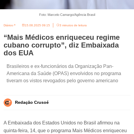
Foto: Marcelo Camargo/Agência Brasil
Diários
15.08.2025 09:15
3 minutos de leitura
“Mais Médicos enriqueceu regime
cubano corrupto”, diz Embaixada
dos EUA
Brasileiros e ex-funcionários da Organização Pan-
Americana da Saúde (OPAS) envolvidos no programa
tiveram os vistos revogados pelo governo americano
Redação Crusoé
A Embaixada dos Estados Unidos no Brasil afirmou na
quinta-feira, 14, que o programa Mais Médicos enriqueceu