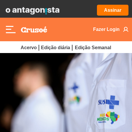
Assinar
Fazer Login
Acervo
Edição diária
Edição Semanal