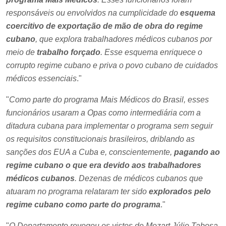
responsáveis ou envolvidos na cumplicidade do
esquema
coercitivo de exportação de mão de obra do regime
cubano
, que explora trabalhadores médicos cubanos por
meio de
trabalho forçado
. Esse esquema enriquece o
corrupto regime cubano e priva o povo cubano de cuidados
médicos essenciais
."
"
Como parte do programa Mais Médicos do Brasil, esses
funcionários usaram a Opas como intermediária com a
ditadura cubana para implementar o programa sem seguir
os requisitos constitucionais brasileiros, driblando as
sanções dos EUA a Cuba e, conscientemente,
pagando ao
regime cubano o que era devido aos trabalhadores
médicos cubanos
. Dezenas de médicos cubanos que
atuaram no programa relataram ter sido
explorados pelo
regime cubano como parte do programa
."
"
O Departamento revogou os vistos de Mozart Júlio Tabosa