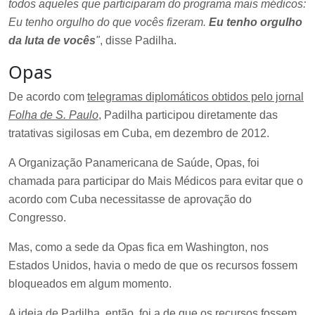
todos aqueles que participaram do programa mais médicos:
Eu tenho orgulho do que vocês fizeram.
Eu tenho orgulho
da luta de vocês
"
, disse Padilha.
Opas
De acordo com
telegramas diplomáticos obtidos pelo jornal
Folha de S. Paulo
, Padilha participou diretamente das
tratativas sigilosas em Cuba, em dezembro de 2012.
A Organização Panamericana de Saúde, Opas, foi
chamada para participar do Mais Médicos para evitar que o
acordo com Cuba necessitasse de aprovação do
Congresso.
Mas, como a sede da Opas fica em Washington, nos
Estados Unidos, havia o medo de que os recursos fossem
bloqueados em algum momento.
A ideia de Padilha, então, foi a de que os recursos fossem