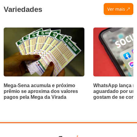
Variedades
Ver mais
Mega-Sena acumula e próximo
WhatsApp lança re
prêmio se aproxima dos valores
aguardado por usu
pagos pela Mega da Virada
gostam de se com