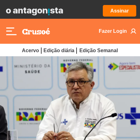
Assinar
Fazer Login
Acervo
Edição diária
Edição Semanal