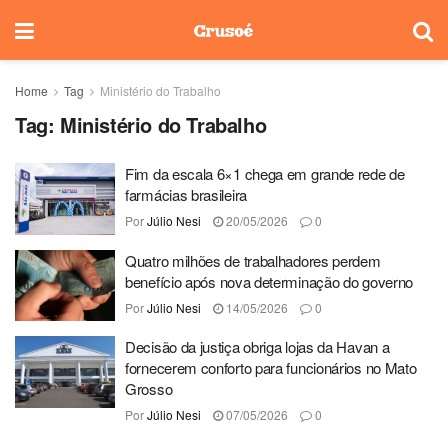
Home
Tag
Ministério do Trabalho
Tag:
Ministério do Trabalho
Fim da escala 6×1 chega em grande rede de
farmácias brasileira
Por
Júlio Nesi
20/05/2026
0
Quatro milhões de trabalhadores perdem
benefício após nova determinação do governo
Por
Júlio Nesi
14/05/2026
0
Decisão da justiça obriga lojas da Havan a
fornecerem conforto para funcionários no Mato
Grosso
Por
Júlio Nesi
07/05/2026
0