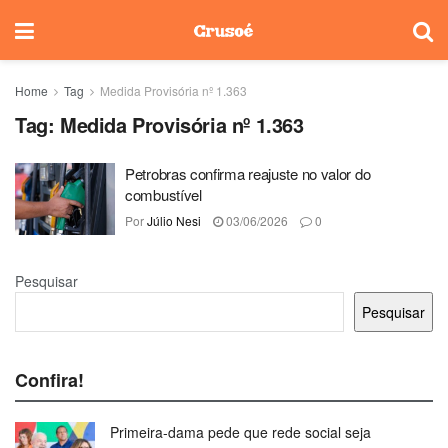
Home
Tag
Medida Provisória nº 1.363
Tag:
Medida Provisória nº 1.363
Petrobras confirma reajuste no valor do
combustível
Por
Júlio Nesi
03/06/2026
0
Pesquisar
Pesquisar
Confira!
Primeira-dama pede que rede social seja