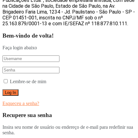
Publicações Ltda.”, sociedade empresária limitada, com sede
na Cidade de São Paulo, Estado de São Paulo, na Av.
Brigadeiro Faria Lima, 1234 - Jd. Paulistano - São Paulo - SP -
CEP 01451-001, inscrita no CNPJ/MF sob o nº
25.163.879/0001-13 e com IE/SEFAZ nº 118.877.810.111.
Bem-vindo de volta!
Faça login abaixo
Lembre-se de mim
Esqueceu a senha?
Recupere sua senha
Insira seu nome de usuário ou endereço de e-mail para redefinir sua
senha.