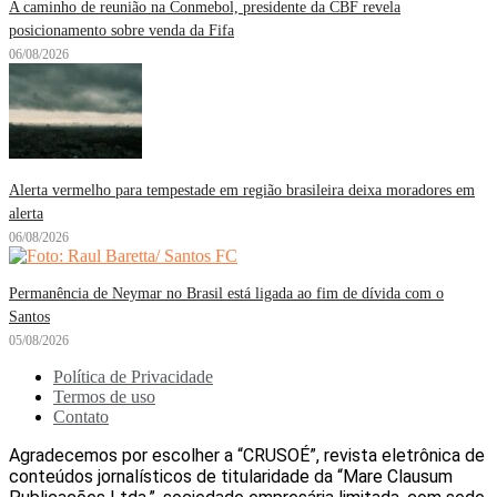
A caminho de reunião na Conmebol, presidente da CBF revela
posicionamento sobre venda da Fifa
06/08/2026
Alerta vermelho para tempestade em região brasileira deixa moradores em
alerta
06/08/2026
Permanência de Neymar no Brasil está ligada ao fim de dívida com o
Santos
05/08/2026
Política de Privacidade
Termos de uso
Contato
Agradecemos por escolher a “CRUSOÉ”, revista eletrônica de
conteúdos jornalísticos de titularidade da “Mare Clausum