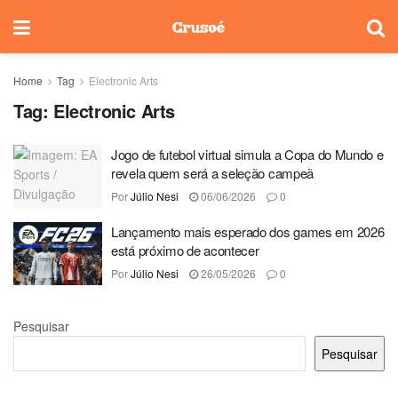
Home
Tag
Electronic Arts
Tag:
Electronic Arts
Jogo de futebol virtual simula a Copa do Mundo e
revela quem será a seleção campeã
Por
Júlio Nesi
06/06/2026
0
Lançamento mais esperado dos games em 2026
está próximo de acontecer
Por
Júlio Nesi
26/05/2026
0
Pesquisar
Pesquisar