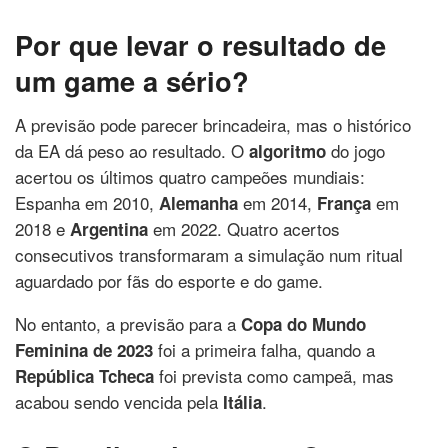
Por que levar o resultado de
um game a sério?
A previsão pode parecer brincadeira, mas o histórico
da EA dá peso ao resultado. O
do jogo
algoritmo
acertou os últimos quatro campeões mundiais:
Espanha em 2010,
em 2014,
em
Alemanha
França
2018 e
em 2022. Quatro acertos
Argentina
consecutivos transformaram a simulação num ritual
aguardado por fãs do esporte e do game.
No entanto, a previsão para a
Copa do Mundo
foi a primeira falha, quando a
Feminina de 2023
foi prevista como campeã, mas
República Tcheca
acabou sendo vencida pela
.
Itália