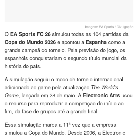
Imagem: EA Sports / Divulgação
O
simulou todas as 104 partidas da
EA Sports FC 26
e apontou a
como a
Copa do Mundo 2026
Espanha
grande campeã do torneio. Pela previsão do jogo, os
espanhóis conquistariam o segundo título mundial da
história do país.
A simulação seguiu o modo de torneio internacional
adicionado ao game pela atualização
The World’s
, lançada em 28 de maio. A
usou
Game
Electronic Arts
o recurso para reproduzir a competição do início ao
fim, da fase de grupos até a grande final.
Essa simulação marca a 11ª vez que a empresa
simulou a Copa do Mundo. Desde 2006, a Electronic