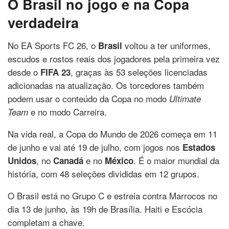
O Brasil no jogo e na Copa
verdadeira
No EA Sports FC 26, o
voltou a ter uniformes,
Brasil
escudos e rostos reais dos jogadores pela primeira vez
desde o
, graças às 53 seleções licenciadas
FIFA 23
adicionadas na atualização. Os torcedores também
podem usar o conteúdo da Copa no modo
Ultimate
e no modo Carreira.
Team
Na vida real, a Copa do Mundo de 2026 começa em 11
de junho e vai até 19 de julho, com jogos nos
Estados
, no
e no
. É o maior mundial da
Unidos
Canadá
México
história, com 48 seleções divididas em 12 grupos.
O Brasil está no Grupo C e estreia contra Marrocos no
dia 13 de junho, às 19h de Brasília. Haiti e Escócia
completam a chave.