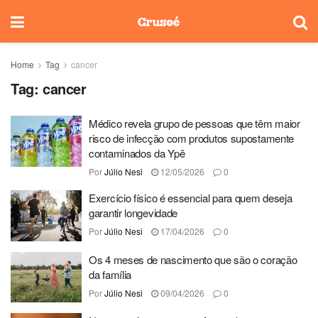
Home
Tag
cancer
Tag:
cancer
Médico revela grupo de pessoas que têm maior
risco de infecção com produtos supostamente
contaminados da Ypê
Por
Júlio Nesi
12/05/2026
0
Exercício físico é essencial para quem deseja
garantir longevidade
Por
Júlio Nesi
17/04/2026
0
Os 4 meses de nascimento que são o coração
da família
Por
Júlio Nesi
09/04/2026
0