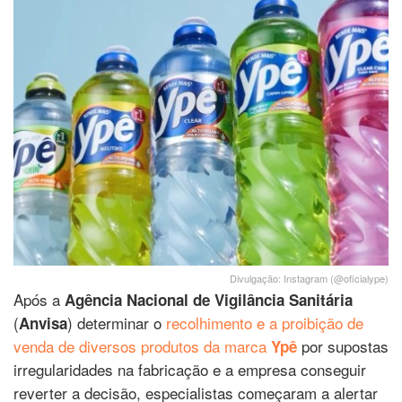
Divulgação: Instagram (@oficialype)
Após a
Agência Nacional de Vigilância Sanitária
(
) determinar o
recolhimento e a proibição de
Anvisa
venda de diversos produtos da marca
por supostas
Ypê
irregularidades na fabricação e a empresa conseguir
reverter a decisão, especialistas começaram a alertar