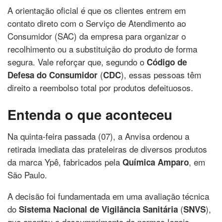
A orientação oficial é que os clientes entrem em
contato direto com o Serviço de Atendimento ao
Consumidor (SAC) da empresa para organizar o
recolhimento ou a substituição do produto de forma
segura. Vale reforçar que, segundo o
Código de
(
), essas pessoas têm
Defesa do Consumidor
CDC
direito a reembolso total por produtos defeituosos.
Entenda o que aconteceu
Na quinta-feira passada (07), a Anvisa ordenou a
retirada imediata das prateleiras de diversos produtos
da marca Ypê, fabricados pela
, em
Química Amparo
São Paulo.
A decisão foi fundamentada em uma avaliação técnica
do
(
),
Sistema Nacional de Vigilância Sanitária
SNVS
que apontou o descumprimento de normas legais