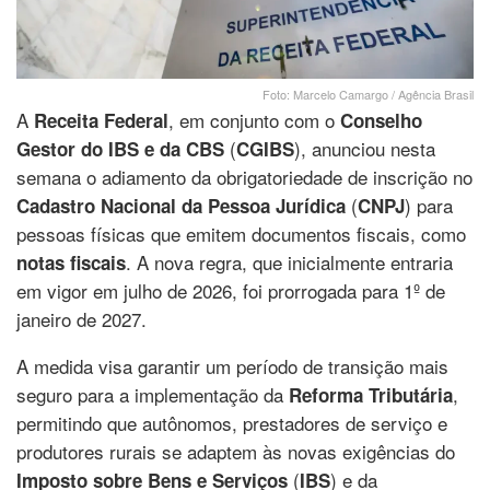
Foto: Marcelo Camargo / Agência Brasil
A
, em conjunto com o
Receita Federal
Conselho
(
), anunciou nesta
Gestor do IBS e da CBS
CGIBS
semana o adiamento da obrigatoriedade de inscrição no
(
) para
Cadastro Nacional da Pessoa Jurídica
CNPJ
pessoas físicas que emitem documentos fiscais, como
. A nova regra, que inicialmente entraria
notas fiscais
em vigor em julho de 2026, foi prorrogada para 1º de
janeiro de 2027.
A medida visa garantir um período de transição mais
seguro para a implementação da
,
Reforma Tributária
permitindo que autônomos, prestadores de serviço e
produtores rurais se adaptem às novas exigências do
(
) e da
Imposto sobre Bens e Serviços
IBS