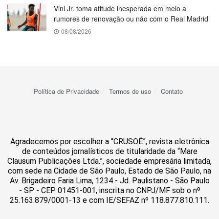
Vini Jr. toma atitude inesperada em meio a
rumores de renovação ou não com o Real Madrid
08/08/2026
Política de Privacidade
Termos de uso
Contato
Agradecemos por escolher a “CRUSOÉ”, revista eletrônica
de conteúdos jornalísticos de titularidade da “Mare
Clausum Publicações Ltda.”, sociedade empresária limitada,
com sede na Cidade de São Paulo, Estado de São Paulo, na
Av. Brigadeiro Faria Lima, 1234 - Jd. Paulistano - São Paulo
- SP - CEP 01451-001, inscrita no CNPJ/MF sob o nº
25.163.879/0001-13 e com IE/SEFAZ nº 118.877.810.111.