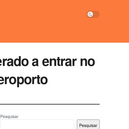
erado a entrar no
eroporto
Pesquisar
Pesquisar