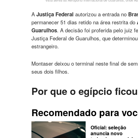
Vista aérea do Aeroporto Internacional de Guarulhos, onde Ab
A
autorizou a entrada no
Justiça Federal
Bras
permanecer 51 dias retido na área restrita do
. A decisão foi proferida pelo juiz f
Guarulhos
Justiça Federal de Guarulhos, que determinou
estrangeiro.
Montaser deixou o terminal neste final de se
seus dois filhos.
Por que o egípcio ficou
Recomendado para voc
Oficial: seleção
anuncia novo