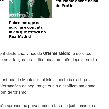
 de
estudante ganhe bolsa
do ProUni
Palmeiras age na
surdina e contrata
atleta que estava no
Real Madrid
bril deste ano, vindo do
, e solicitou
Oriente Médio
 e as crianças foram liberadas um mês depois, no dia
entrada de Montaser foi inicialmente barrada pela
nformações de segurança que o classificavam como
com terrorismo.
 não apresentou provas concretas que justificassem a