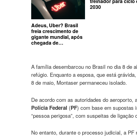
treinador para ciclo
2030
Adeus, Uber? Brasil
freia crescimento de
gigante mundial, após
chegada de
concorrentes no país
A família desembarcou no Brasil no dia 8 de a
refúgio. Enquanto a esposa, que está grávida,
8 de maio, Montaser permaneceu isolado.
De acordo com as autoridades do aeroporto, a 
(
) com base em supostas i
Polícia Federal
PF
“pessoa perigosa”, com suspeitas de ligação 
No entanto, durante o processo judicial, a PF