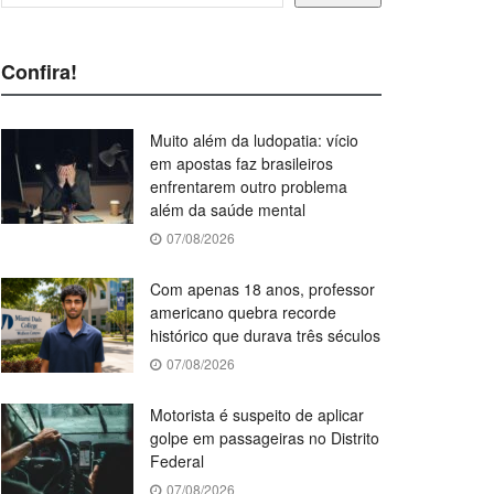
Confira!
Muito além da ludopatia: vício
em apostas faz brasileiros
enfrentarem outro problema
além da saúde mental
07/08/2026
Com apenas 18 anos, professor
americano quebra recorde
histórico que durava três séculos
07/08/2026
Motorista é suspeito de aplicar
golpe em passageiras no Distrito
Federal
07/08/2026