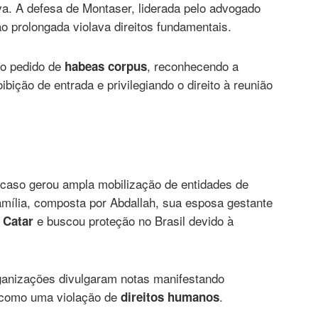
a. A defesa de Montaser, liderada pelo advogado
o prolongada violava direitos fundamentais.
 o pedido de
, reconhecendo a
habeas corpus
ibição de entrada e privilegiando o direito à reunião
 caso gerou ampla mobilização de entidades de
amília, composta por Abdallah, sua esposa gestante
o
e buscou proteção no Brasil devido à
Catar
rganizações divulgaram notas manifestando
a como uma violação de
.
direitos humanos