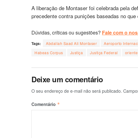
A liberação de Montaser foi celebrada pela de
precedente contra punições baseadas no que 
Dúvidas, críticas ou sugestões?
Fale com o noss
Tags:
Abdallah Saad Ali Montaser
Aeroporto Interna
Habeas Corpus
Justiça
Justiça Federal
orient
Deixe um comentário
O seu endereço de e-mail não será publicado.
Campos
Comentário
*