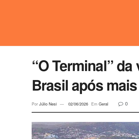
“O Terminal” da v
Brasil após mais
0
Por
Júlio Nesi
02/06/2026
Em
Geral