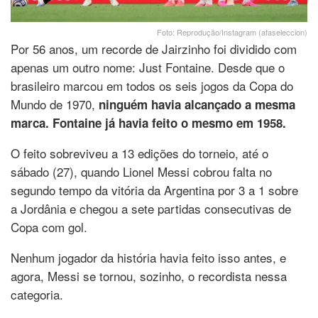
Foto: Reprodução/Instagram (afaseleccion)
Por 56 anos, um recorde de Jairzinho foi dividido com
apenas um outro nome: Just Fontaine. Desde que o
brasileiro marcou em todos os seis jogos da Copa do
Mundo de 1970,
ninguém havia alcançado a mesma
marca. Fontaine já havia feito o mesmo em 1958.
O feito sobreviveu a 13 edições do torneio, até o
sábado (27), quando Lionel Messi cobrou falta no
segundo tempo da vitória da Argentina por 3 a 1 sobre
a Jordânia e chegou a sete partidas consecutivas de
Copa com gol.
Nenhum jogador da história havia feito isso antes, e
agora, Messi se tornou, sozinho, o recordista nessa
categoria.