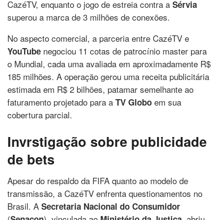
CazéTV, enquanto o jogo de estreia contra a
Sérvia
superou a marca de 3 milhões de conexões.
No aspecto comercial, a parceria entre CazéTV e
negociou 11 cotas de patrocínio master para
YouTube
o Mundial, cada uma avaliada em aproximadamente R$
185 milhões. A operação gerou uma receita publicitária
estimada em R$ 2 bilhões, patamar semelhante ao
faturamento projetado para a
em sua
TV Globo
cobertura parcial.
Invrstigação sobre publicidade
de bets
Apesar do respaldo da FIFA quanto ao modelo de
transmissão, a CazéTV enfrenta questionamentos no
Brasil. A
Secretaria Nacional do Consumidor
(
), vinculada ao
, abriu
Senacon
Ministério da Justiça