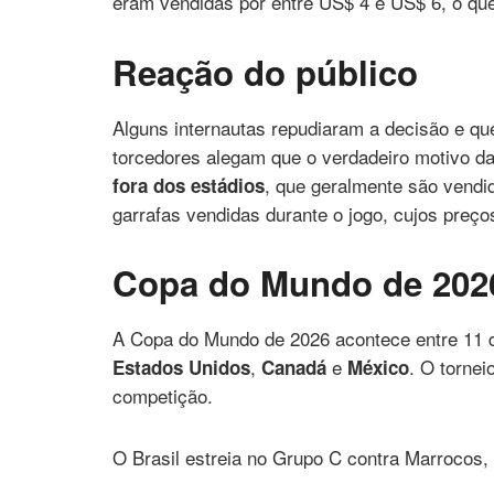
eram vendidas por entre US$ 4 e US$ 6, o que
Reação do público
Alguns internautas repudiaram a decisão e qu
torcedores alegam que o verdadeiro motivo da
, que geralmente são vend
fora dos estádios
garrafas vendidas durante o jogo, cujos preç
Copa do Mundo de 202
A Copa do Mundo de 2026 acontece entre 11 de
,
e
. O tornei
Estados Unidos
Canadá
México
competição.
O Brasil estreia no Grupo C contra Marrocos, n