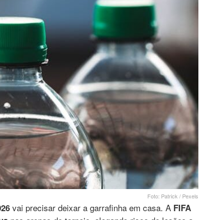
Foto: Patrick / Pexels
vai precisar deixar a garrafinha em casa. A
026
FIFA