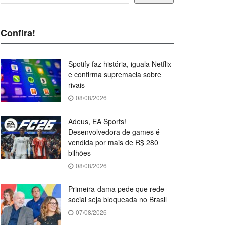
Confira!
Spotify faz história, iguala Netflix
e confirma supremacia sobre
rivais
08/08/2026
Adeus, EA Sports!
Desenvolvedora de games é
vendida por mais de R$ 280
bilhões
08/08/2026
Primeira-dama pede que rede
social seja bloqueada no Brasil
07/08/2026