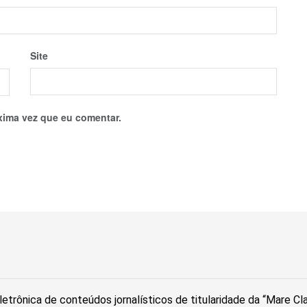
Site
xima vez que eu comentar.
etrônica de conteúdos jornalísticos de titularidade da “Mare C