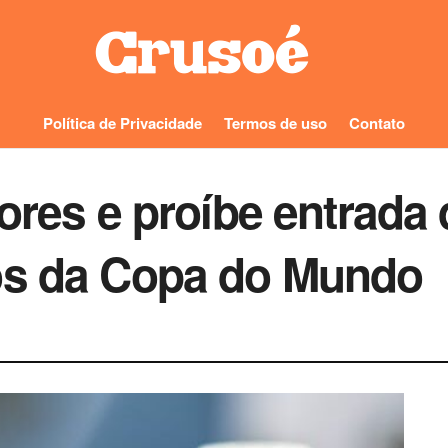
Política de Privacidade
Termos de uso
Contato
dores e proíbe entrada
os da Copa do Mundo