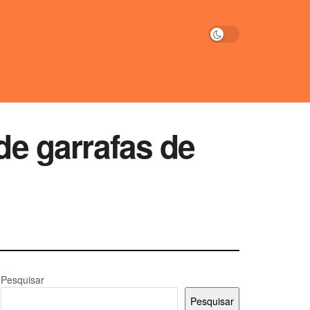
 de garrafas de
Pesquisar
Pesquisar