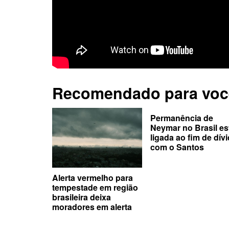
Recomendado para voc
Permanência de
Neymar no Brasil es
ligada ao fim de dív
com o Santos
Alerta vermelho para
tempestade em região
brasileira deixa
moradores em alerta