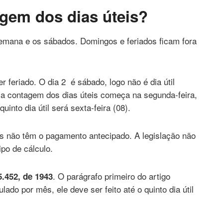
gem dos dias úteis?
semana e os sábados. Domingos e feriados ficam fora
 feriado. O dia 2 é sábado, logo não é dia útil
, a contagem dos dias úteis começa na segunda-feira,
uinto dia útil será sexta-feira (08).
 não têm o pagamento antecipado. A legislação não
ipo de cálculo.
. O parágrafo primeiro do artigo
5.452, de 1943
ado por mês, ele deve ser feito até o quinto dia útil