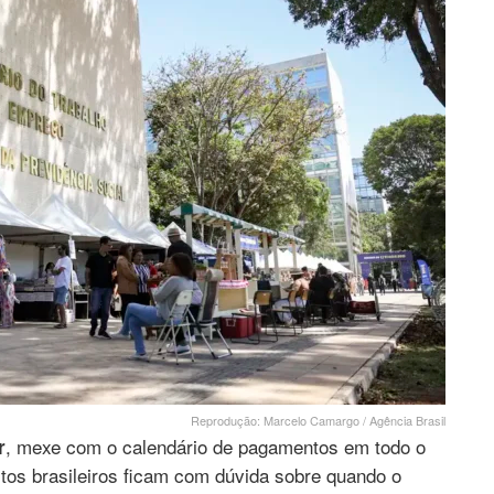
Reprodução: Marcelo Camargo / Agência Brasil
, mexe com o calendário de pagamentos em todo o
r
itos brasileiros ficam com dúvida sobre quando o