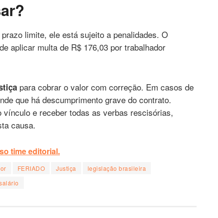
sar?
prazo limite, ele está sujeito a penalidades. O
ode aplicar multa de R$ 176,03 por trabalhador
para cobrar o valor com correção. Em casos de
stiça
tende que há descumprimento grave do contrato.
o vínculo e receber todas as verbas rescisórias,
ta causa.
o time editorial.
dor
FERIADO
Justiça
legislação brasileira
salário