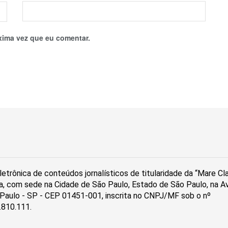
xima vez que eu comentar.
etrônica de conteúdos jornalísticos de titularidade da “Mare C
a, com sede na Cidade de São Paulo, Estado de São Paulo, na Av
ão Paulo - SP - CEP 01451-001, inscrita no CNPJ/MF sob o nº
.810.111.