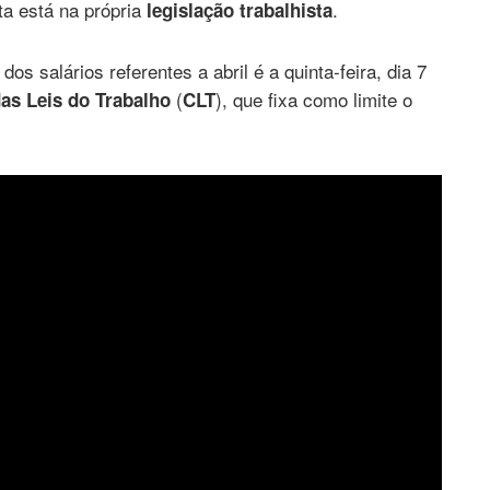
ta está na própria
.
legislação trabalhista
 salários referentes a abril é a quinta-feira, dia 7
(
), que fixa como limite o
as Leis do Trabalho
CLT