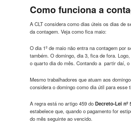
Como funciona a conta
A CLT considera como dias úteis os dias de 
da contagem. Veja como fica maio:
O dia 1º de maio não entra na contagem por ser
também. O domingo, dia 3, fica de fora. Logo
o quarto dia do mês. Contando a partir daí, o q
Mesmo trabalhadores que atuam aos domingos
considera o domingo como dia útil para esse t
A regra está no artigo 459 do
Decreto-Lei nº 
estabelece que, quando o pagamento for estipul
do mês seguinte ao vencido.