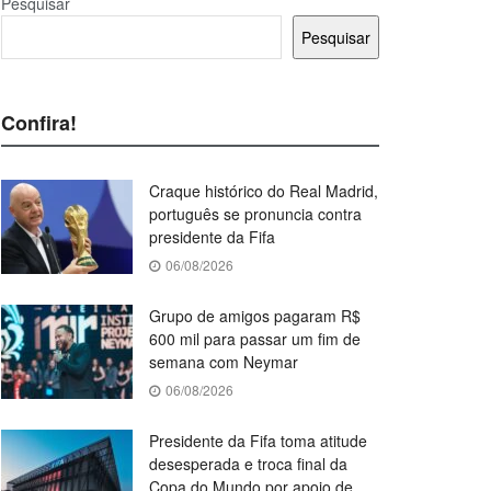
Pesquisar
Pesquisar
Confira!
Craque histórico do Real Madrid,
português se pronuncia contra
presidente da Fifa
06/08/2026
Grupo de amigos pagaram R$
600 mil para passar um fim de
semana com Neymar
06/08/2026
Presidente da Fifa toma atitude
desesperada e troca final da
Copa do Mundo por apoio de