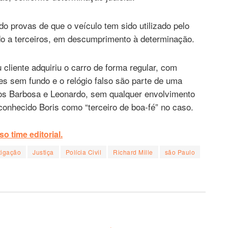
do provas de que o veículo tem sido utilizado pelo
do a terceiros, em descumprimento à determinação.
cliente adquiriu o carro de forma regular, com
es sem fundo e o relógio falso são parte de uma
los Barbosa e Leonardo, sem qualquer envolvimento
econhecido Boris como “terceiro de boa-fé” no caso.
o time editorial.
tigação
Justiça
Polícia Civil
Richard Mille
são Paulo