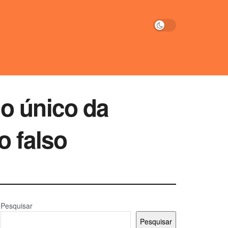
o único da
o falso
Pesquisar
Pesquisar