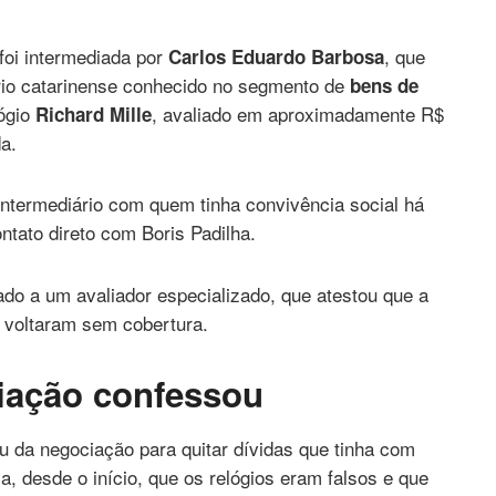
foi intermediada por
, que
Carlos Eduardo Barbosa
rio catarinense conhecido no segmento de
bens de
lógio
, avaliado em aproximadamente R$
Richard Mille
a.
intermediário com quem tinha convivência social há
ntato direto com Boris Padilha.
vado a um avaliador especializado, que atestou que a
 voltaram sem cobertura.
ciação confessou
ou da negociação para quitar dívidas que tinha com
, desde o início, que os relógios eram falsos e que