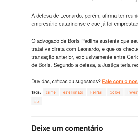
A defesa de Leonardo, porém, afirma ter reuni
empresário catarinense e que já foi empresta
O advogado de Boris Padilha sustenta que seu 
tratativa direta com Leonardo, e que os chequ
transação anterior, exclusivamente entre Car
de Boris. Segundo a defesa, a Justiça teria r
Dúvidas, críticas ou sugestões?
Fale com o noss
Tags:
crime
estelionato
Ferrari
Golpe
inves
sp
Deixe um comentário