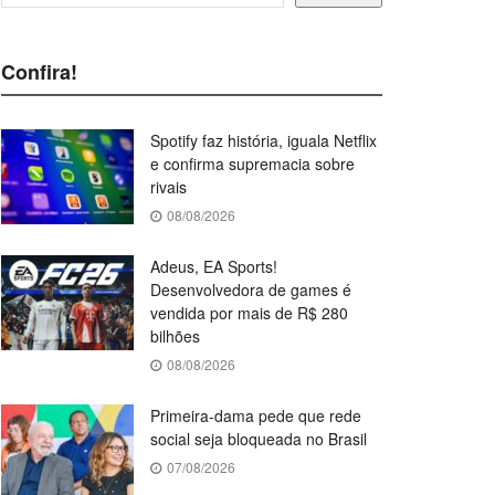
Confira!
Spotify faz história, iguala Netflix
e confirma supremacia sobre
rivais
08/08/2026
Adeus, EA Sports!
Desenvolvedora de games é
vendida por mais de R$ 280
bilhões
08/08/2026
Primeira-dama pede que rede
social seja bloqueada no Brasil
07/08/2026