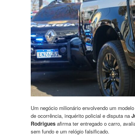
Um negócio milionário envolvendo um modelo
de ocorrência, inquérito policial e disputa na
J
afirma ter entregado o carro, aval
Rodrigues
sem fundo e um relógio falsificado.