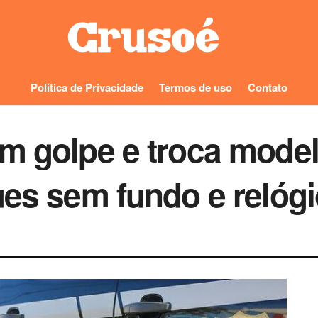
Política de Privacidade
Termos de uso
Contato
m golpe e troca model
ues sem fundo e relógi