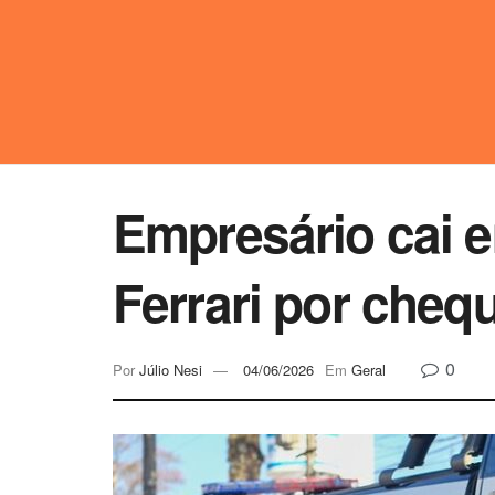
Empresário cai e
Ferrari por cheq
0
Por
Júlio Nesi
04/06/2026
Em
Geral