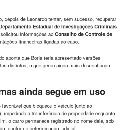
 depois de Leonardo tentar, sem sucesso, recuperar
Departamento Estadual de Investigações Criminais
e solicitou informações ao
Conselho de Controle de
tações financeiras ligadas ao caso.
do aponta que Boris teria apresentado versões
os distintos, o que gerou ainda mais desconfiança
, mas ainda segue em uso
 favorável que bloqueou o veículo junto ao
), impedindo a transferência de propriedade enquanto
m, o carro permanece registrado no nome dele, sob
ão, conforme determinação judicial.