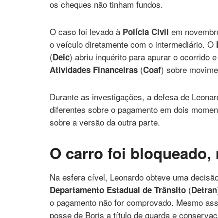
os cheques não tinham fundos.
O caso foi levado à
em novembro,
Polícia Civil
o veículo diretamente com o intermediário. O
(
) abriu inquérito para apurar o ocorrido 
Deic
(
) sobre movimen
Atividades Financeiras
Coaf
Durante as investigações, a defesa de Leonar
diferentes sobre o pagamento em dois moment
sobre a versão da outra parte.
O carro foi bloqueado
Na esfera cível, Leonardo obteve uma decisão
(
Departamento Estadual de Trânsito
Detran
o pagamento não for comprovado. Mesmo assi
posse de Boris a título de guarda e conservaç