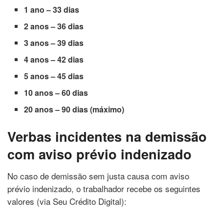
1 ano – 33 dias
2 anos – 36 dias
3 anos – 39 dias
4 anos – 42 dias
5 anos – 45 dias
10 anos – 60 dias
20 anos – 90 dias (máximo)
Verbas incidentes na demissão
com aviso prévio indenizado
No caso de demissão sem justa causa com aviso
prévio indenizado, o trabalhador recebe os seguintes
valores (via Seu Crédito Digital):