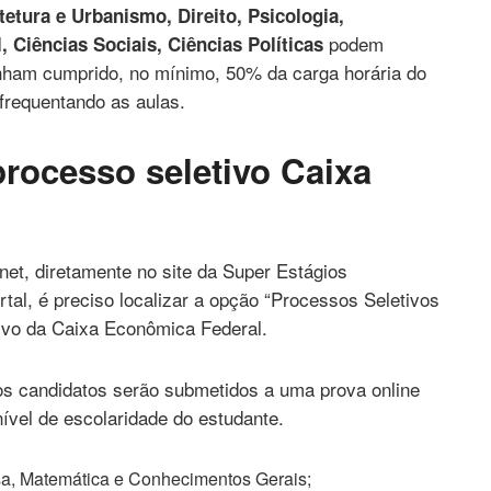
tetura e Urbanismo, Direito, Psicologia,
podem
, Ciências Sociais, Ciências Políticas
enham cumprido, no mínimo, 50% da carga horária do
frequentando as aulas.
rocesso seletivo Caixa
rnet, diretamente no site da Super Estágios
rtal, é preciso localizar a opção “Processos Seletivos
ivo da Caixa Econômica Federal.
os candidatos serão submetidos a uma prova online
nível de escolaridade do estudante.
a, Matemática e Conhecimentos Gerais;