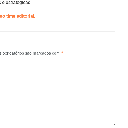
 e estratégicas.
o time editorial.
 obrigatórios são marcados com
*