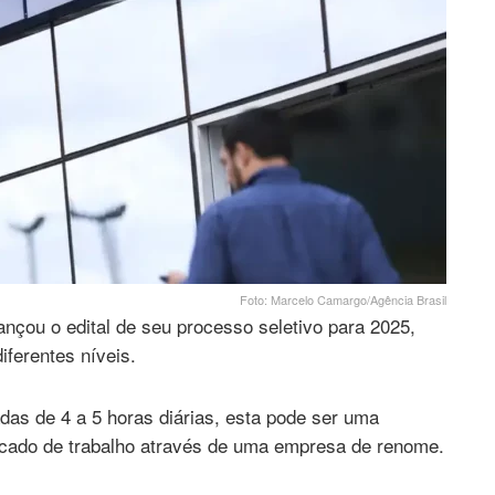
Foto: Marcelo Camargo/Agência Brasil
ançou o edital de seu processo seletivo para 2025,
ferentes níveis.
das de 4 a 5 horas diárias, esta pode ser uma
rcado de trabalho através de uma empresa de renome.