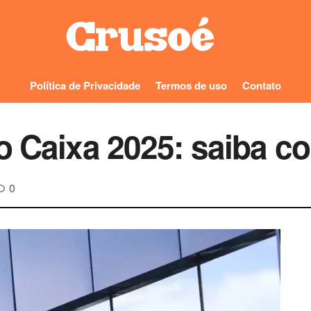
Política de Privacidade
Termos de uso
Contato
o Caixa 2025: saiba co
0