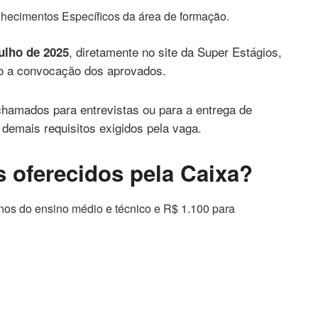
hecimentos Específicos da área de formação.
, diretamente no site da Super Estágios,
julho de 2025
cio a convocação dos aprovados.
chamados para entrevistas ou para a entrega de
emais requisitos exigidos pela vaga.
s oferecidos pela Caixa?
os do ensino médio e técnico e R$ 1.100 para