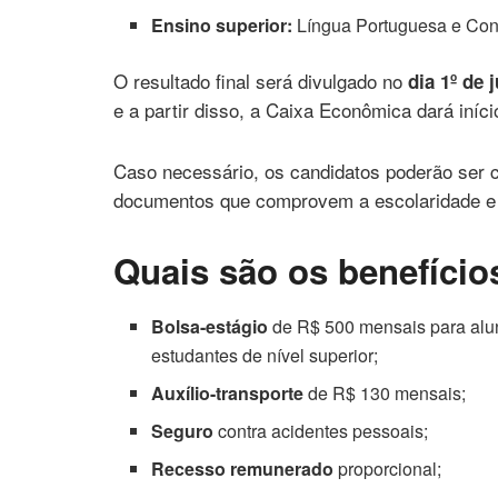
Ensino superior:
Língua Portuguesa e Con
O resultado final será divulgado no
dia 1º de 
e a partir disso, a Caixa Econômica dará iní
Caso necessário, os candidatos poderão ser 
documentos que comprovem a escolaridade e d
Quais são os benefício
Bolsa-estágio
de R$ 500 mensais para alun
estudantes de nível superior;
Auxílio-transporte
de R$ 130 mensais;
Seguro
contra acidentes pessoais;
Recesso remunerado
proporcional;