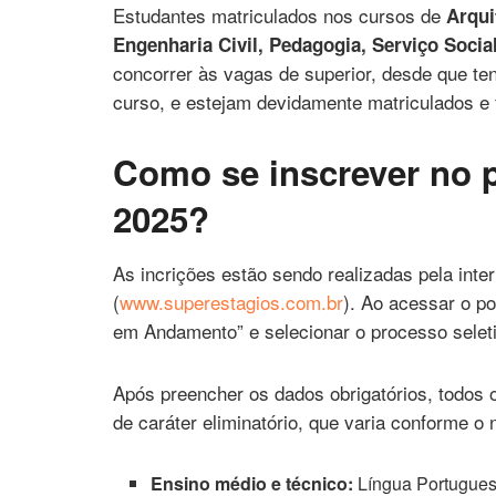
Estudantes matriculados nos cursos de
Arqui
Engenharia Civil, Pedagogia, Serviço Social
concorrer às vagas de superior, desde que t
curso, e estejam devidamente matriculados e 
Como se inscrever no p
2025?
As incrições estão sendo realizadas pela inte
(
www.superestagios.com.br
). Ao acessar o po
em Andamento” e selecionar o processo selet
Após preencher os dados obrigatórios, todos 
de caráter eliminatório, que varia conforme o 
Ensino médio e técnico:
Língua Portugues