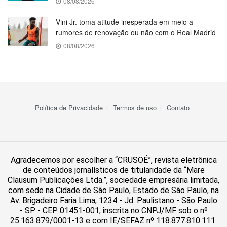
08/08/2026
Vini Jr. toma atitude inesperada em meio a
rumores de renovação ou não com o Real Madrid
08/08/2026
Política de Privacidade
Termos de uso
Contato
Agradecemos por escolher a “CRUSOÉ”, revista eletrônica
de conteúdos jornalísticos de titularidade da “Mare
Clausum Publicações Ltda.”, sociedade empresária limitada,
com sede na Cidade de São Paulo, Estado de São Paulo, na
Av. Brigadeiro Faria Lima, 1234 - Jd. Paulistano - São Paulo
- SP - CEP 01451-001, inscrita no CNPJ/MF sob o nº
25.163.879/0001-13 e com IE/SEFAZ nº 118.877.810.111.