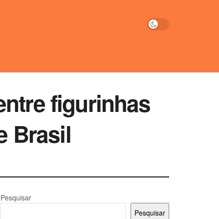
ntre figurinhas
 Brasil
Pesquisar
Pesquisar