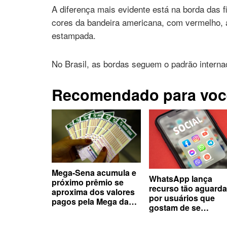
A diferença mais evidente está na borda das 
cores da bandeira americana, com vermelho, 
estampada.
No Brasil, as bordas seguem o padrão internac
Recomendado para voc
Mega-Sena acumula e
WhatsApp lança
próximo prêmio se
recurso tão aguard
aproxima dos valores
por usuários que
pagos pela Mega da
gostam de se
Virada
comunicar em grup