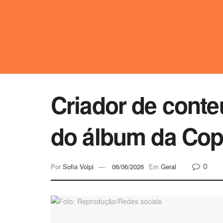
Criador de conte
do álbum da Cop
0
Por
Sofia Volpi
06/06/2026
Em
Geral