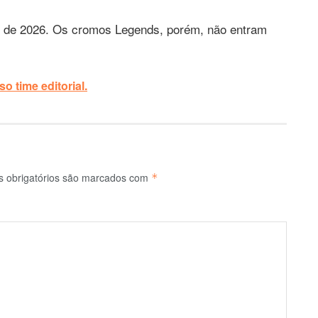
o de 2026. Os cromos Legends, porém, não entram
o time editorial.
 obrigatórios são marcados com
*