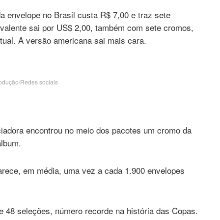
 envelope no Brasil custa R$ 7,00 e traz sete
uivalente sai por US$ 2,00, também com sete cromos,
tual. A versão americana sai mais cara.
odução/Redes sociais
ciadora encontrou no meio dos pacotes um cromo da
álbum.
arece, em média, uma vez a cada 1.900 envelopes
e 48 seleções, número recorde na história das Copas.