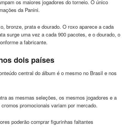
ampam os maiores jogadores do torneio. O único
ormações da Panini.
xo, bronze, prata e dourado. O roxo aparece a cada
ata surge uma vez a cada 900 pacotes, e o dourado, o
onforme a fabricante.
nos dois países
conteúdo central do álbum é o mesmo no Brasil e nos
ntra as mesmas seleções, os mesmos jogadores e a
e cromos promocionais variam por mercado.
dores poderão comprar figurinhas faltantes