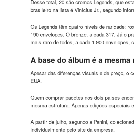
Desse total, 20 são cromos Legends, que est
brasileiro na lista é Vinícius Jr., segundo inf
Os Legends têm quatro níveis de raridade: ro
190 envelopes. O bronze, a cada 317. Já o pr
mais raro de todos, a cada 1.900 envelopes, c
A base do álbum é a mesma 
Apesar das diferenças visuais e de preço, o 
EUA.
Quem comprar pacotes nos dois países enco
mesma estrutura. Apenas edições especiais 
A partir de julho, segundo a Panini, coleciona
individualmente pelo site da empresa.