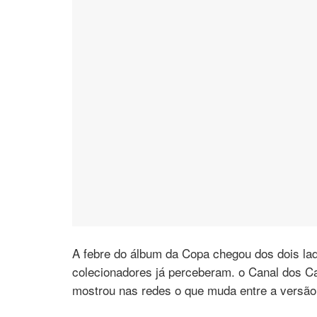
A febre do álbum da Copa chegou dos dois lad
colecionadores já perceberam. o Canal dos C
mostrou nas redes o que muda entre a versão 