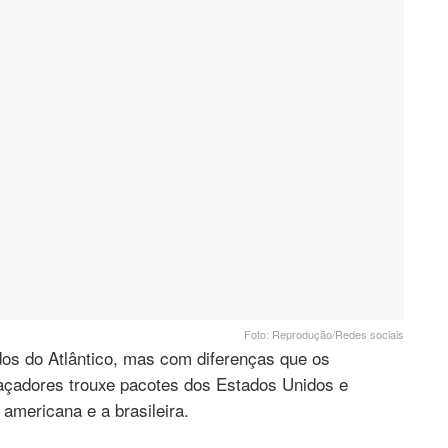
Foto: Reprodução/Redes sociais
os do Atlântico, mas com diferenças que os
açadores trouxe pacotes dos Estados Unidos e
americana e a brasileira.