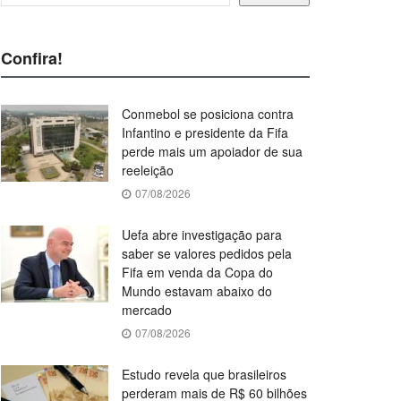
Confira!
Conmebol se posiciona contra
Infantino e presidente da Fifa
perde mais um apoiador de sua
reeleição
07/08/2026
Uefa abre investigação para
saber se valores pedidos pela
Fifa em venda da Copa do
Mundo estavam abaixo do
mercado
07/08/2026
Estudo revela que brasileiros
perderam mais de R$ 60 bilhões