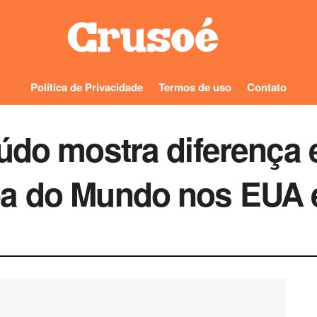
Política de Privacidade
Termos de uso
Contato
údo mostra diferença e
a do Mundo nos EUA e