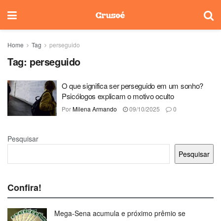
Home
Tag
perseguido
Tag:
perseguido
O que significa ser perseguido em um sonho?
Psicólogos explicam o motivo oculto
Por
Milena Armando
09/10/2025
0
Pesquisar
Pesquisar
Confira!
Mega-Sena acumula e próximo prêmio se