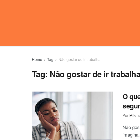
Home
Tag
Não gostar de ir trabalhar
Tag:
Não gostar de ir trabalha
O que
segun
Por
Milen
Não gost
imagina,