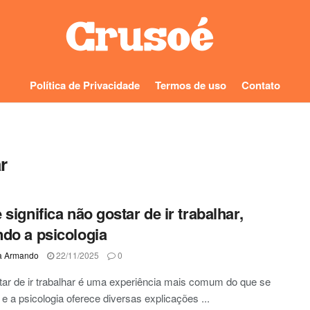
Política de Privacidade
Termos de uso
Contato
r
 significa não gostar de ir trabalhar,
do a psicologia
a Armando
22/11/2025
0
ar de ir trabalhar é uma experiência mais comum do que se
 e a psicologia oferece diversas explicações ...