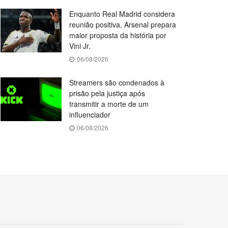
Enquanto Real Madrid considera
reunião positiva, Arsenal prepara
maior proposta da história por
Vini Jr.
06/08/2026
Streamers são condenados à
prisão pela justiça após
transmitir a morte de um
influenciador
06/08/2026