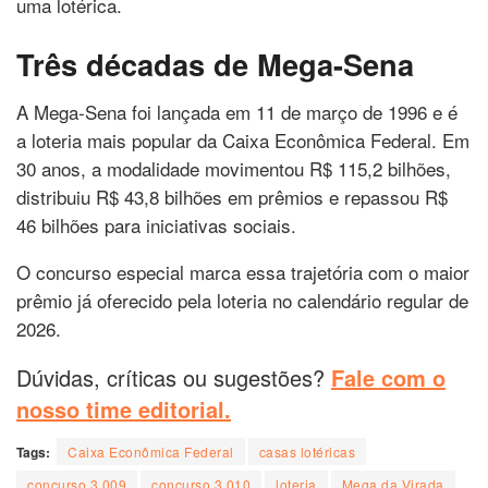
uma lotérica.
Três décadas de Mega-Sena
A Mega-Sena foi lançada em 11 de março de 1996 e é
a loteria mais popular da Caixa Econômica Federal. Em
30 anos, a modalidade movimentou R$ 115,2 bilhões,
distribuiu R$ 43,8 bilhões em prêmios e repassou R$
46 bilhões para iniciativas sociais.
O concurso especial marca essa trajetória com o maior
prêmio já oferecido pela loteria no calendário regular de
2026.
Dúvidas, críticas ou sugestões?
Fale com o
nosso time editorial.
Tags:
Caixa Econômica Federal
casas lotéricas
concurso 3.009
concurso 3.010
loteria
Mega da Virada