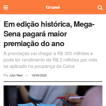
Em edição histórica, Mega-
Sena pagará maior
premiação do ano
A premiação vai chegar a R$ 300 milhões e
pode ter rendimento de R$ 2 milhões por mês
se aplicado na poupança da Caixa
Por
Júlio Nesi
18/05/2026