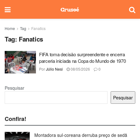
Home
Tag
Fanatics
Tag:
Fanatics
FIFA toma decisão surpreendente e encerra
parceria iniciada na Copa do Mundo de 1970
Por
Júlio Nesi
08/05/2026
0
Pesquisar
Pesquisar
Confira!
Montadora sul-coreana derruba preço de sedã